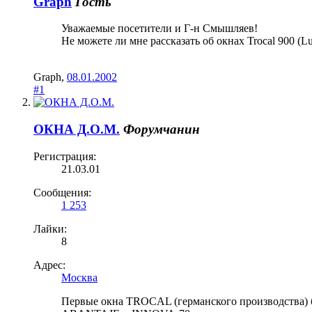
Graph
Гость
Уважаемые посетители и Г-н Смышляев!
Не можете ли мне рассказать об окнах Trocal 900 
Graph
,
08.01.2002
#1
ОКНА Д.О.М.
Форумчанин
Регистрация:
21.03.01
Сообщения:
1 253
Лайки:
8
Адрес:
Москва
Первые окна TROCAL (германского производства) 