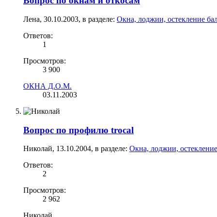
Вопрос по окнам и откосам
Лена
,
30.10.2003
, в разделе:
Окна, лоджии, остекление ба
Ответов:
1
Просмотров:
3 900
ОКНА Д.О.М.
03.11.2003
Вопрос по профилю trocal
Николай
,
13.10.2004
, в разделе:
Окна, лоджии, остеклени
Ответов:
2
Просмотров:
2 962
Николай