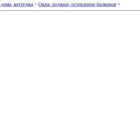
 дома, коттеджа
>
Окна, лоджии, остекление балконов
>