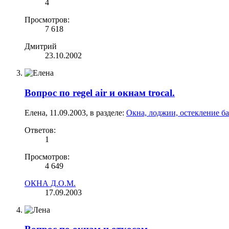
4
Просмотров:
7 618
Дмитрий
23.10.2002
Вопрос по regel air и окнам trocal.
Елена
,
11.09.2003
, в разделе:
Окна, лоджии, остекление б
Ответов:
1
Просмотров:
4 649
ОКНА Д.О.М.
17.09.2003