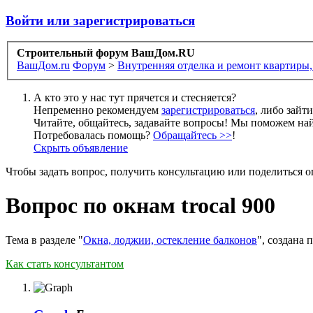
Войти или зарегистрироваться
Строительный форум ВашДом.RU
ВашДом.ru
Форум
>
Внутренняя отделка и ремонт квартиры,
А кто это у нас тут прячется и стесняется?
Непременно рекомендуем
зарегистрироваться
, либо зайт
Читайте, общайтесь, задавайте вопросы! Мы поможем най
Потребовалась помощь?
Обращайтесь >>
!
Скрыть объявление
Чтобы задать вопрос, получить консультацию или поделиться
Вопрос по окнам trocal 900
Тема в разделе "
Окна, лоджии, остекление балконов
", создана
Как стать консультантом