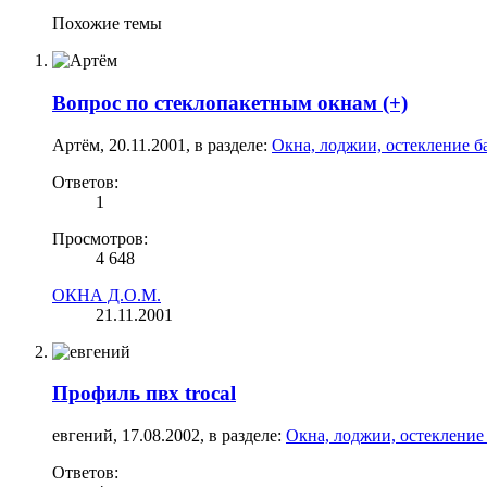
Похожие темы
Вопрос по стеклопакетным окнам (+)
Артём
,
20.11.2001
, в разделе:
Окна, лоджии, остекление б
Ответов:
1
Просмотров:
4 648
ОКНА Д.О.М.
21.11.2001
Профиль пвх trocal
евгений
,
17.08.2002
, в разделе:
Окна, лоджии, остекление
Ответов: