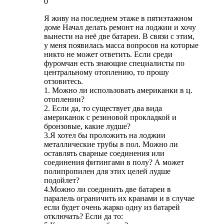
0
Я живу на последнем этаже в пятиэтажном
доме Начал делать ремонт на лоджии и хочу
вынести на неё две батареи. В связи с этим,
у меня появилась масса вопросов на которые
никто не может ответить. Если среди
фуромчан есть знающие специалисты по
центральному отоплению, то прошу
отзовитесь.
1. Можно ли использовать американки в ц.
отоплении?
2. Если да, то существует два вида
американок с резиновой прокладкой и
бронзовые, какие лудше?
3.Я хотел бы проложить на лоджии
металлические трубы в пол. Можно ли
оставлять сварные соединения или
соединения фитингами в полу? А может
полипропилен для этих целей лудше
подойлет?
4.Можно ли соединить две батареи в
паралель ограничить их кранами и в случае
если будет очень жарко одну из батарей
отключать? Если да то: