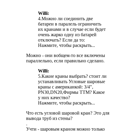
Willi:
4.Можно ли соединить две
батареи в паралель ограничить
их кранами и в случае если будет
очень жарко одну из батарей
отключать? Если да то:
Нажмите, чтобы раскрыть...
Можно - они вобщем-то все включены
параллельно, если правильно сделано.
Willi:
5.Какие краны выбрать? стоит ли
устанавливать Угловые шаровые
краны с американкой: 3/4",
PN30,DN20,Фирмы TTM? Какое
у них качество?
Нажмите, чтобы раскрыть...
Что есть угловой шаровой кран? Это для
вывода труб из стены?
.
Учти - шаровым краном можно только