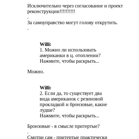
Исключительно через согласование и проект
реконструкции!!!!!!!!!!
.
За самоуправство могут голову открутить.
.
Willi:
1. Можно ли использовать
американки в ц. отоплении?
Нажмите, чтобы раскрыть...
Можно.
Willi:
2. Если да, то существует два
вида американок с резиновой
прокладкой и бронзовые, какие
лудше?
Нажмите, чтобы раскрыть...
Бронзовые - в смысле притертые?
.
Смотри сам - притертые практически