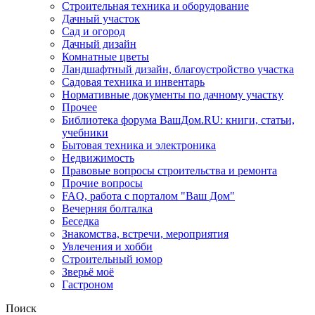
Строительная техника и оборудование
Дачный участок
Сад и огород
Дачный дизайн
Комнатные цветы
Ландшафтный дизайн, благоустройство участка
Садовая техника и инвентарь
Нормативные документы по дачному участку
Прочее
Библиотека форума ВашДом.RU: книги, статьи,
учебники
Бытовая техника и электроника
Недвижимость
Правовые вопросы строительства и ремонта
Прочие вопросы
FAQ, работа с порталом "Ваш Дом"
Вечерняя болталка
Беседка
Знакомства, встречи, мероприятия
Увлечения и хобби
Строительный юмор
Зверьё моё
Гастроном
Поиск