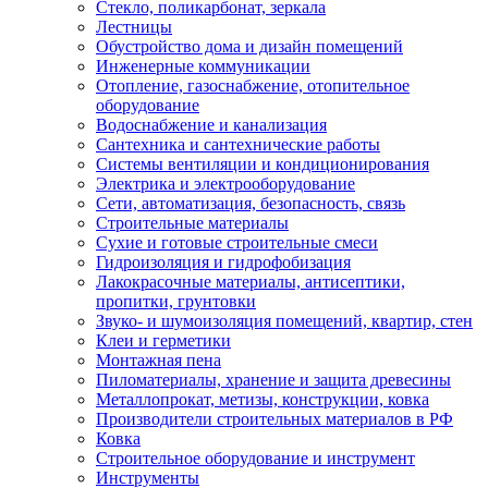
Стекло, поликарбонат, зеркала
Лестницы
Обустройство дома и дизайн помещений
Инженерные коммуникации
Отопление, газоснабжение, отопительное
оборудование
Водоснабжение и канализация
Сантехника и сантехнические работы
Системы вентиляции и кондиционирования
Электрика и электрооборудование
Сети, автоматизация, безопасность, связь
Строительные материалы
Сухие и готовые строительные смеси
Гидроизоляция и гидрофобизация
Лакокрасочные материалы, антисептики,
пропитки, грунтовки
Звуко- и шумоизоляция помещений, квартир, стен
Клеи и герметики
Монтажная пена
Пиломатериалы, хранение и защита древесины
Металлопрокат, метизы, конструкции, ковка
Производители строительных материалов в РФ
Ковка
Строительное оборудование и инструмент
Инструменты