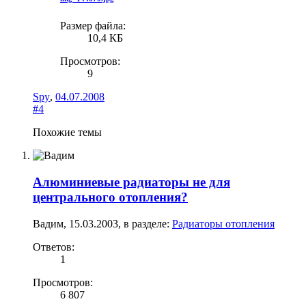
Размер файла:
10,4 КБ
Просмотров:
9
Spy
,
04.07.2008
#4
Похожие темы
Алюминиевые радиаторы не для
центрального отопления?
Вадим
,
15.03.2003
, в разделе:
Радиаторы отопления
Ответов:
1
Просмотров:
6 807