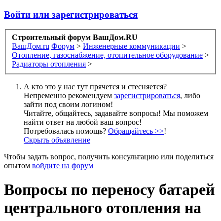
Войти или зарегистрироваться
Строительный форум ВашДом.RU
ВашДом.ru
Форум
>
Инженерные коммуникации
>
Отопление, газоснабжение, отопительное оборудование
>
Радиаторы отопления
>
А кто это у нас тут прячется и стесняется?
Непременно рекомендуем
зарегистрироваться
, либо
зайти под своим логином!
Читайте, общайтесь, задавайте вопросы! Мы поможем
найти ответ на любой ваш вопрос!
Потребовалась помощь?
Обращайтесь >>
!
Скрыть объявление
Чтобы задать вопрос, получить консультацию или поделиться
опытом
войдите на форум
Вопросы по переносу батарей
центрального отопления на