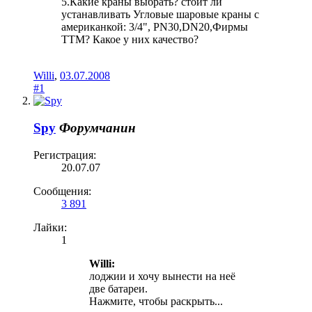
5.Какие краны выбрать? стоит ли
устанавливать Угловые шаровые краны с
американкой: 3/4", PN30,DN20,Фирмы
TTM? Какое у них качество?
Willi
,
03.07.2008
#1
Spy
Форумчанин
Регистрация:
20.07.07
Сообщения:
3 891
Лайки:
1
Willi:
лоджии и хочу вынести на неё
две батареи.
Нажмите, чтобы раскрыть...