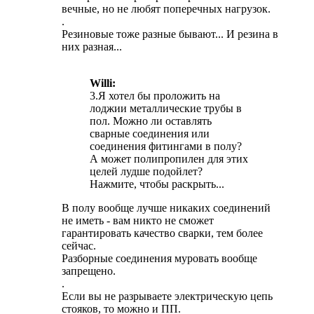
вечные, но не любят поперечных нагрузок.
.
Резиновые тоже разные бывают... И резина в
них разная...
Willi:
3.Я хотел бы проложить на
лоджии металлические трубы в
пол. Можно ли оставлять
сварные соединения или
соединения фитингами в полу?
А может полипропилен для этих
целей лудше подойлет?
Нажмите, чтобы раскрыть...
В полу вообще лучше никаких соединений
не иметь - вам никто не сможет
гарантировать качество сварки, тем более
сейчас.
Разборные соединения муровать вообще
запрещено.
.
Если вы не разрываете электрическую цепь
стояков, то можно и ПП.