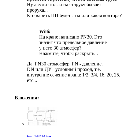
Ну а если что - и на старуху бывает
проруха...
Кто варить ПП будет - ты или какая контора?
Willi:
На кране написано PN30. Это
значит что предельное давление
у него 30 атмосфер?
Нажмите, чтобы раскрыть...
Да, PN30 атомосфер. PN - давление.
DN или ДУ - условный проход, т.е.
внутренне сечение крана: 1/2, 3/4, 16, 20, 25,
етс...
Вложения:
img_144670.jpg