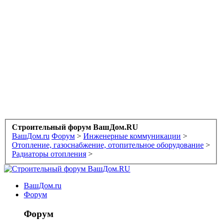
Строительный форум ВашДом.RU
ВашДом.ru
Форум
>
Инженерные коммуникации
>
Отопление, газоснабжение, отопительное оборудование
>
Радиаторы отопления
>
ВашДом.ru
Форум
Форум