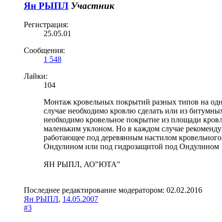
Ян РЫПЛ
Участник
Регистрация:
25.05.01
Сообщения:
1 548
Лайки:
104
Монтаж кровельных покрытий разных типов на одной
случае необходимо кровлю сделать или из битумных
необходимо кровельное покрытие из площади кровл
маленьким уклоном. Но в каждом случае рекомендую
работающее под деревянным настилом кровельного
Ондулином или под гидрозащитой под Ондулином
ЯН РЫПЛ, АО"ЮТА"
Последнее редактирование модератором:
02.02.2016
Ян РЫПЛ
,
14.05.2007
#3