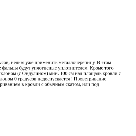
сов, нельзя уже применить металлочерепицу. В этом
е фальцы будут уплотненые уплотнителем. Кроме того
клоном (с Ондулином) мин. 100 см над площадь кровли с
клоном 0 градусов недоспускается ! Проветривание
риванием в кровли с обычным скатом, или под