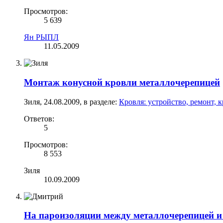
Просмотров:
5 639
Ян РЫПЛ
11.05.2009
Монтаж конусной кровли металлочерепицей
Зиля
,
24.08.2009
, в разделе:
Кровля: устройство, ремонт, 
Ответов:
5
Просмотров:
8 553
Зиля
10.09.2009
На пароизоляции между металлочерепицей и