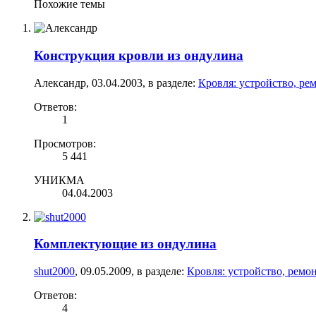
Похожие темы
Конструкция кровли из ондулина
Александр
,
03.04.2003
, в разделе:
Кровля: устройство, ре
Ответов:
1
Просмотров:
5 441
УНИКМА
04.04.2003
Комплектующие из ондулина
shut2000
,
09.05.2009
, в разделе:
Кровля: устройство, ремо
Ответов:
4