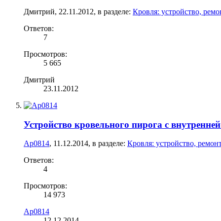
Дмитрий
,
22.11.2012
, в разделе:
Кровля: устройство, ремо
Ответов:
7
Просмотров:
5 665
Дмитрий
23.11.2012
Устройство кровельного пирога с внутренней
Ap0814
,
11.12.2014
, в разделе:
Кровля: устройство, ремон
Ответов:
4
Просмотров:
14 973
Ap0814
12.12.2014