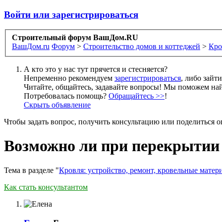
Войти или зарегистрироваться
Строительный форум ВашДом.RU
ВашДом.ru
Форум
>
Строительство домов и коттеджей
>
Кро
А кто это у нас тут прячется и стесняется?
Непременно рекомендуем
зарегистрироваться
, либо зайт
Читайте, общайтесь, задавайте вопросы! Мы поможем най
Потребовалась помощь?
Обращайтесь >>
!
Скрыть объявление
Чтобы задать вопрос, получить консультацию или поделиться
Возможно ли при перекрытии 
Тема в разделе "
Кровля: устройство, ремонт, кровельные матер
Как стать консультантом