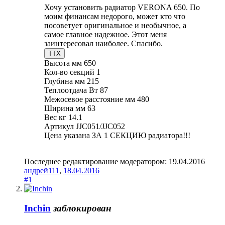
Хочу установить радиатор VERONA 650. По
моим финансам недорого, может кто что
посоветует оригинальное и необычное, а
самое главное надежное. Этот меня
заинтересовал наиболее. Спасибо.
ТТХ
Высота мм 650
Кол-во секций 1
Глубина мм 215
Теплоотдача Вт 87
Межосевое расстояние мм 480
Ширина мм 63
Вес кг 14.1
Артикул JJC051/JJC052
Цена указана ЗА 1 СЕКЦИЮ радиатора!!!
Последнее редактирование модератором:
19.04.2016
андрей111
,
18.04.2016
#1
Inchin
заблокирован