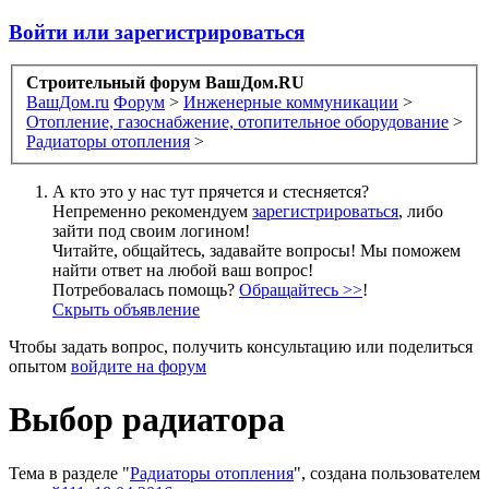
Войти или зарегистрироваться
Строительный форум ВашДом.RU
ВашДом.ru
Форум
>
Инженерные коммуникации
>
Отопление, газоснабжение, отопительное оборудование
>
Радиаторы отопления
>
А кто это у нас тут прячется и стесняется?
Непременно рекомендуем
зарегистрироваться
, либо
зайти под своим логином!
Читайте, общайтесь, задавайте вопросы! Мы поможем
найти ответ на любой ваш вопрос!
Потребовалась помощь?
Обращайтесь >>
!
Скрыть объявление
Чтобы задать вопрос, получить консультацию или поделиться
опытом
войдите на форум
Выбор радиатора
Тема в разделе "
Радиаторы отопления
", создана пользователем