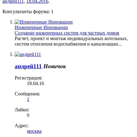
андрей111
,
18.04.2016
.
Консультанты форума:
1
Инженерные Инновации
Создание инженерных систем для частных домов
Расчет, проект и монтаж индивидуальных котельных,
систем отопления водоснабжения и канализации...
андрей111
Новичок
Регистрация:
18.04.16
Сообщения:
1
Лайки:
0
Адрес:
москва