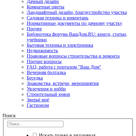
Дачный дизайн
Комнатные цветы
Ландшафтный дизайн, благоустройство участка
Садовая техника и инвентарь
Нормативные документы по дачному участку
Прочее
Библиотека форума ВашДом.RU: книги, статьи,
учебники
Бытовая техника и электроника
Недвижимость
Правовые вопросы строительства и ремонта
Прочие вопросы
FAQ, работа с порталом "Ваш Дом"
Вечерняя болталка
Беседка
Знакомства, встречи, мероприятия
Увлечения и хобби
Строительный юмор
Зверьё моё
Гастроном
Поиск
Искать только в заголовках