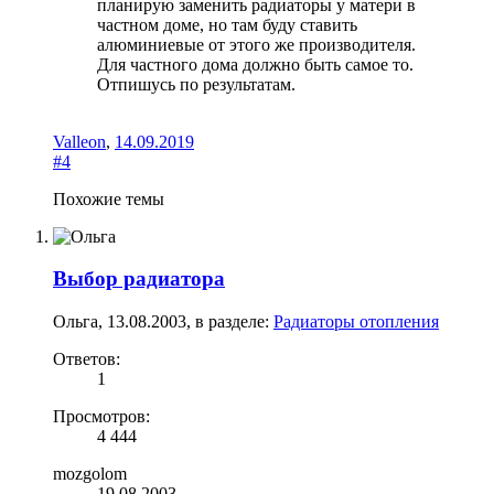
планирую заменить радиаторы у матери в
частном доме, но там буду ставить
алюминиевые от этого же производителя.
Для частного дома должно быть самое то.
Отпишусь по результатам.
Valleon
,
14.09.2019
#4
Похожие темы
Выбор радиатора
Ольга
,
13.08.2003
, в разделе:
Радиаторы отопления
Ответов:
1
Просмотров:
4 444
mozgolom
19.08.2003