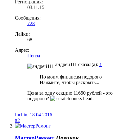
Регистрация:
03.11.15
Сообщения:
728
Лайки:
68
Адрес:
Пенза
андрей111 сказал(а):
↑
По моим финансам недорого
Нажмите, чтобы раскрыть...
Цена за одну секцию 11650 рублей - это
недорого?
Inchin
,
18.04.2016
#2
МастерРемонт
Новичок