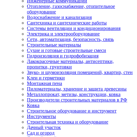
Инженерные коммуникации
Отопление, газоснабжение, отопительное
оборудование
Водоснабжение и канализация
Сантехника и сантехнические работы
Системы вентиляции и кондиционирования
Электрика и электрооборудование
Сети, автоматизация, безопасность, связь
Строительные материалы
Сухие и готовые строительные смеси
Гидроизоляция и гидрофобизация
Лакокрасочные материалы, антисептики,
пропитки, грунтовки
Звуко- и шумоизоляция помещений, квартир, стен
Клеи и герметики
Монтажная пена
Пиломатериалы, хранение и защита древесины
Металлопрокат, метизы, конструкции, ковка
Производители строительных материалов в РФ
Ковка
Строительное оборудование и инструмент
Инструменты
Строительная техника и оборудование
Дачный участок
Сад и огород