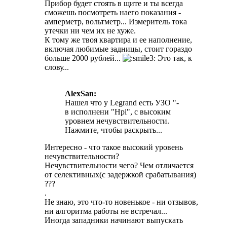
Прибор будет стоять в щите и ты всегда
сможешь посмотреть наего показания -
амперметр, вольтметр... Измеритель тока
утечки ни чем их не хуже.
К тому же твоя квартира и ее наполнение,
включая любимые задницы, стоит гораздо
больше 2000 рублей...
Это так, к
слову...
AlexSan:
Нашел что у Legrand есть УЗО "-
в исполнени "Hpi", с высоким
уровнем нечувствительности.
Нажмите, чтобы раскрыть...
Интересно - что такое высокий уровень
нечувствительности?
Нечувствительности чего? Чем отличается
от селективных(с задержкой срабатывания)
???
.
Не знаю, это что-то новенькое - ни отзывов,
ни алгоритма работы не встречал...
Иногда западники начинают выпускать