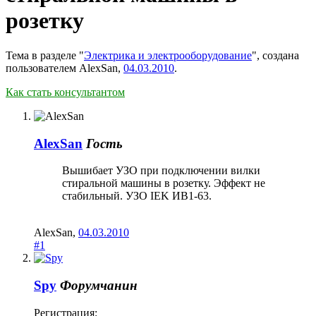
розетку
Тема в разделе "
Электрика и электрооборудование
", создана
пользователем
AlexSan
,
04.03.2010
.
Как стать консультантом
AlexSan
Гость
Вышибает УЗО при подключении вилки
стиральной машины в розетку. Эффект не
стабильный. УЗО IEK ИВ1-63.
AlexSan
,
04.03.2010
#1
Spy
Форумчанин
Регистрация: