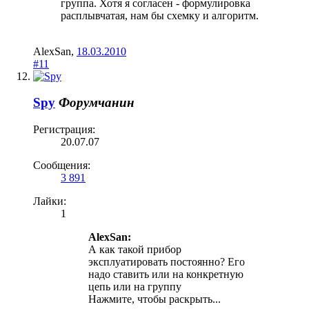
группа. Хотя я согласен - формулировка
расплывчатая, нам бы схемку и алгоритм.
AlexSan
,
18.03.2010
#11
Spy
Форумчанин
Регистрация:
20.07.07
Сообщения:
3 891
Лайки:
1
AlexSan:
А как такой прибор
эксплуатировать постоянно? Его
надо ставить или на конкретную
цепь или на группу
Нажмите, чтобы раскрыть...