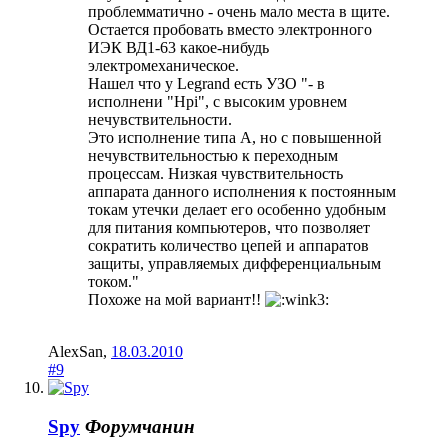
проблемматично - очень мало места в щите.
Остается пробовать вместо электронного
ИЭК ВД1-63 какое-нибудь
электромеханическое.
Нашел что у Legrand есть УЗО "- в
исполнени "Hpi", с высоким уровнем
нечувствительности.
Это исполнение типа А, но с повышенной
нечувствительностью к переходным
процессам. Низкая чувствительность
аппарата данного исполнения к постоянным
токам утечки делает его особенно удобным
для питания компьютеров, что позволяет
сократить количество цепей и аппаратов
защиты, управляемых дифференциальным
током."
Похоже на мой вариант!!
AlexSan
,
18.03.2010
#9
Spy
Форумчанин