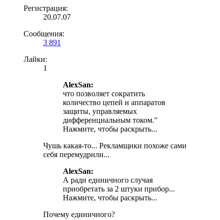
Регистрация:
20.07.07
Сообщения:
3 891
Лайки:
1
AlexSan:
что позволяет сократить
количество цепей и аппаратов
защиты, управляемых
дифференциальным током."
Нажмите, чтобы раскрыть...
Чушь какая-то... Рекламщики похоже сами
себя перемудрили...
AlexSan:
А ради единичного случая
приобретать за 2 штуки прибор...
Нажмите, чтобы раскрыть...
Почему единичного?