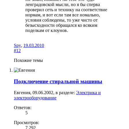
ленградовской мысли, но я бы сперва
проверил сеть и технику на соответствие
нормам, и вот если там все номально,
условия соблюдены, то уже чисто от
безысходности обращался ко всяким
поделкам от клоунов.
Spy
,
19.03.2010
#12
Похожие темы
Подключение стиральной машины
Евгения
,
09.06.2002
, в разделе:
Электрика и
электрооборудование
Ответов:
5
Просмотров:
7 292