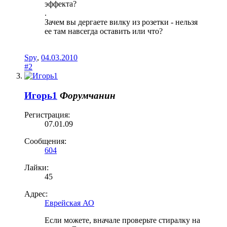
эффекта?
.
Зачем вы дергаете вилку из розетки - нельзя
ее там навсегда оставить или что?
Spy
,
04.03.2010
#2
Игорь1
Форумчанин
Регистрация:
07.01.09
Сообщения:
604
Лайки:
45
Адрес:
Еврейская АО
Если можете, вначале проверьте стиралку на