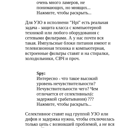
очень много ламеров, не
понимающих, но мнящих...
Нажмите, чтобы раскрыть...
Для УЗО в исполнени "Hpi" есть реальная
задача - защита класса с компьютерной
техникой или любого оборудования с
сетевыми фильтрами. А у нас почти вся
такая. Импульсные блоки питания имеют и
телевизионная техника и компьютерная,
встроенные фильтры ставят и на стиралки,
холодильники, СВЧ и проч.
Spy:
Интересно - что такое высокий
уровень нечувствительности?
Нечувствительности чего? Чем
отличается от селективных(с
задержкой срабатывания) ???
Нажмите, чтобы раскрыть...
Селективное ставят над группой УЗО или
дифов и задержка нужна, чтобы отключилась
только цепь с возникшей проблемой, а не вся