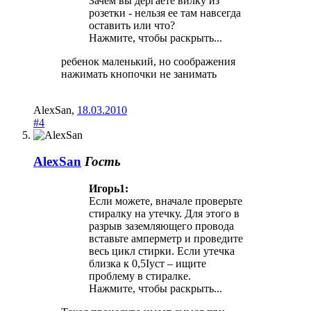
Зачем вы дергаете вилку из
розетки - нельзя ее там навсегда
оставить или что?
Нажмите, чтобы раскрыть...
ребенок маленький, но соображения
нажимать кнопочки не занимать
AlexSan
,
18.03.2010
#4
AlexSan
Гость
Игорь1:
Если можете, вначале проверьте
стиралку на утечку. Для этого в
разрыв заземляющего провода
вставьте амперметр и проведите
весь цикл стирки. Если утечка
близка к 0,5Iуст – ищите
проблему в стиралке.
Нажмите, чтобы раскрыть...