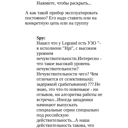
Нажмите, чтобы раскрыть...
А как такой прибор эксплуатировать
постоянно? Его надо ставить или на
конкретную цепь или на группу
Spy:
Нашел что у Legrand есть УЗО "-
в исполнени "Hpi", с высоким
уровнем
нечувствительности.Интересно -
что такое высокий уровень
нечувствительности?
Нечувствительности чего? Чем
отличается от селективных(с
задержкой срабатывания) ???.Не
знаю, это что-то новенькое - ни
отзывов, ни алгоритма работы не
встречал...Иногда западники
начинают выпускать
специальные серии специально
под российскую
действительность...А наша
действительность такова, что