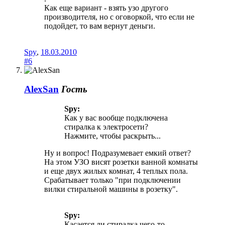
Как еще вариант - взять узо другого
производителя, но с оговоркой, что если не
подойдет, то вам вернут деньги.
Spy
,
18.03.2010
#6
AlexSan
Гость
Spy:
Как у вас вообще подключена
стиралка к электросети?
Нажмите, чтобы раскрыть...
Ну и вопрос! Подразумевает емкий ответ?
На этом УЗО висят розетки ванной комнаты
и еще двух жилых комнат, 4 теплых пола.
Срабатывает только "при подключении
вилки стиральной машины в розетку".
Spy:
Касается ли стиралка чего-то