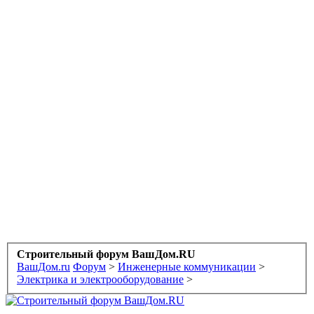
Строительный форум ВашДом.RU
ВашДом.ru
Форум
>
Инженерные коммуникации
>
Электрика и электрооборудование
>