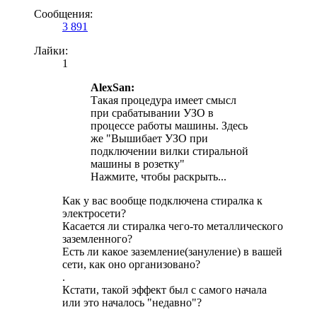
Сообщения:
3 891
Лайки:
1
AlexSan:
Такая процедура имеет смысл
при срабатывании УЗО в
процессе работы машины. Здесь
же "Вышибает УЗО при
подключении вилки стиральной
машины в розетку"
Нажмите, чтобы раскрыть...
Как у вас вообще подключена стиралка к
электросети?
Касается ли стиралка чего-то металлического
заземленного?
Есть ли какое заземление(зануление) в вашей
сети, как оно организовано?
.
Кстати, такой эффект был с самого начала
или это началось "недавно"?
.