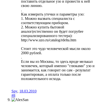
поставить отдельное узо и провести к ней
свою линию.
.
Как измерить утечки и параметры узо:
1. Можно вызвать специалиста с
соответствующим прибором.
2. Можно купить бытовой
аналог(естественно он будет погрубее
специализированного тестера):
http://www.uzo.ru/catalog/rdelta.htm
Стоит это чудо человеческой мысли около
2000 рублей.
.
Если вы из Москвы, то здесь вроде мелькал
человечек, который именно "глюками" узо и
занимается, как говорит он сам - результат
гарантирован, а оплата только после
положительного исхода.
Spy
,
18.03.2010
#8