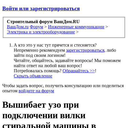
Войти или зарегистрироваться
Строительный форум ВашДом.RU
ВашДом.ru
Форум
>
Инженерные коммуникации
>
Электрика и электрооборудование
>
А кто это у нас тут прячется и стесняется?
Непременно рекомендуем
зарегистрироваться
, либо
зайти под своим логином!
Читайте, общайтесь, задавайте вопросы! Мы поможем
найти ответ на любой ваш вопрос!
Потребовалась помощь?
Обращайтесь >>
!
Скрыть объявление
Чтобы задать вопрос, получить консультацию или поделиться
опытом
войдите на форум
Вышибает узо при
подключении вилки
стиральной машины в