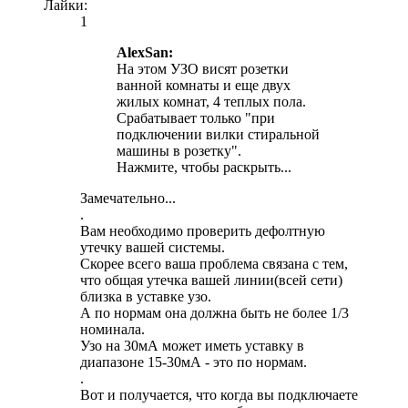
Лайки:
1
AlexSan:
На этом УЗО висят розетки
ванной комнаты и еще двух
жилых комнат, 4 теплых пола.
Срабатывает только "при
подключении вилки стиральной
машины в розетку".
Нажмите, чтобы раскрыть...
Замечательно...
.
Вам необходимо проверить дефолтную
утечку вашей системы.
Скорее всего ваша проблема связана с тем,
что общая утечка вашей линии(всей сети)
близка в уставке узо.
А по нормам она должна быть не более 1/3
номинала.
Узо на 30мА может иметь уставку в
диапазоне 15-30мА - это по нормам.
.
Вот и получается, что когда вы подключаете