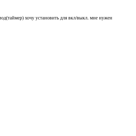
иод(таймер) хочу установить для вкл/выкл. мне нужен