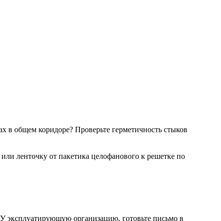
пах в общем коридоре? Проверьте герметичность стыков
 или ленточку от пакетика целофанового к решетке по
ЭУ эксплуатирующую организацию, готовьте письмо в