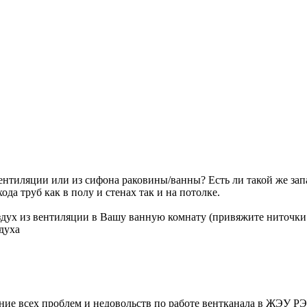
вентиляции или из сифона раковины/ванны? Есть ли такой же за
ода труб как в полу и стенах так и на потолке.
здух из вентиляции в Вашу ванную комнату (привяжите ниточки
духа
ние всех проблем и недовольств по работе вентканала в ЖЭУ Р