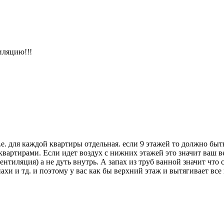
иляцию!!!
. для каждой квартиры отдельная. если 9 этажей то должно быть
квартирами. Если идет воздух с нижних этажей это значит ваш в
нтиляция) а не дуть внутрь. А запах из труб ванной значит что
пахи и тд. и поэтому у вас как бы верхний этаж и вытягивает вс