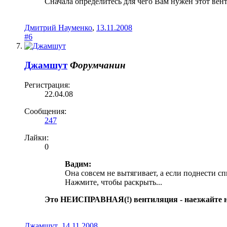
Сначала определитесь для чего Вам нужен этот вент
Дмитрий Науменко
,
13.11.2008
#6
Джамшут
Форумчанин
Регистрация:
22.04.08
Сообщения:
247
Лайки:
0
Вадим:
Она совсем не вытягивает, а если поднести сп
Нажмите, чтобы раскрыть...
Это НЕИСПРАВНАЯ(!) вентиляция - наезжайте на
Джамшут
,
14.11.2008