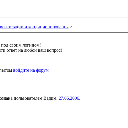
вентиляции и кондиционирования
>
и под своим логином!
ти ответ на любой ваш вопрос!
 опытом
войдите на форум
создана пользователем
Вадим
,
27.06.2006
.