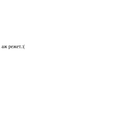
аж режет.:(