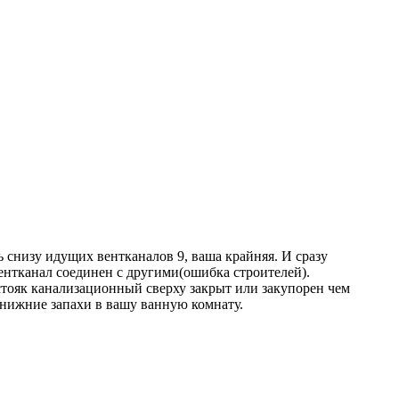
 снизу идущих вентканалов 9, ваша крайняя. И сразу
ентканал соединен с другими(ошибка строителей).
 стояк канализационный сверху закрыт или закупорен чем
е нижние запахи в вашу ванную комнату.