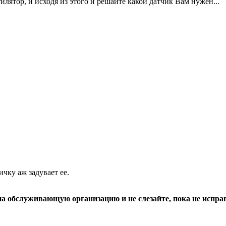
илятор, и исходя из этого и решайте какой датчик Вам нужен...
ичку аж задувает ее.
 обслуживающую организацию и не слезайте, пока не испра