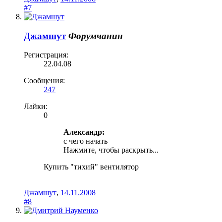
#7
Джамшут
Форумчанин
Регистрация:
22.04.08
Сообщения:
247
Лайки:
0
Александр:
с чего начать
Нажмите, чтобы раскрыть...
Купить "тихий" вентилятор
Джамшут
,
14.11.2008
#8