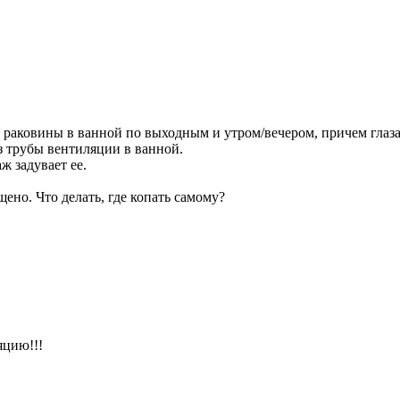
 раковины в ванной по выходным и утром/вечером, причем глаза 
з трубы вентиляции в ванной.
ж задувает ее.
щено. Что делать, где копать самому?
яцию!!!