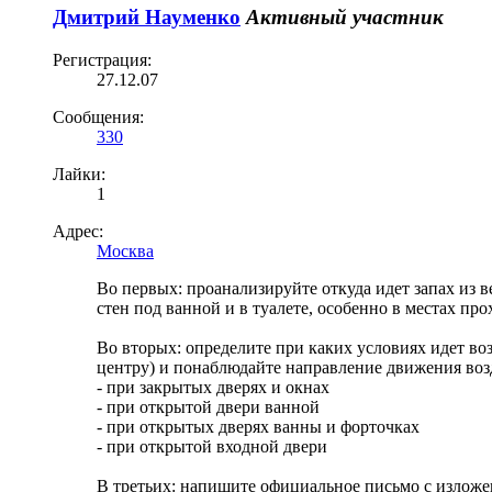
Дмитрий Науменко
Активный участник
Регистрация:
27.12.07
Сообщения:
330
Лайки:
1
Адрес:
Москва
Во первых: проанализируйте откуда идет запах из 
стен под ванной и в туалете, особенно в местах прох
Во вторых: определите при каких условиях идет во
центру) и понаблюдайте направление движения воз
- при закрытых дверях и окнах
- при открытой двери ванной
- при открытых дверях ванны и форточках
- при открытой входной двери
В третьих: напишите официальное письмо с изложе