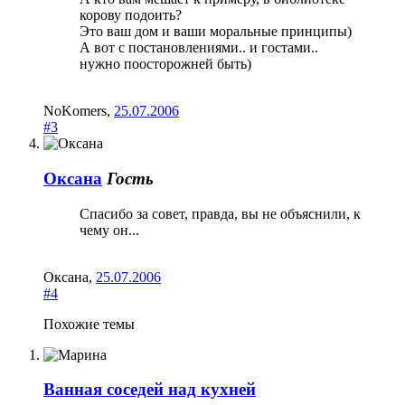
корову подоить?
Это ваш дом и ваши моральные принципы)
А вот с постановлениями.. и гостами..
нужно поосторожней быть)
NoKomers
,
25.07.2006
#3
Оксана
Гость
Спасибо за совет, правда, вы не объяснили, к
чему он...
Оксана
,
25.07.2006
#4
Похожие темы
Ванная соседей над кухней