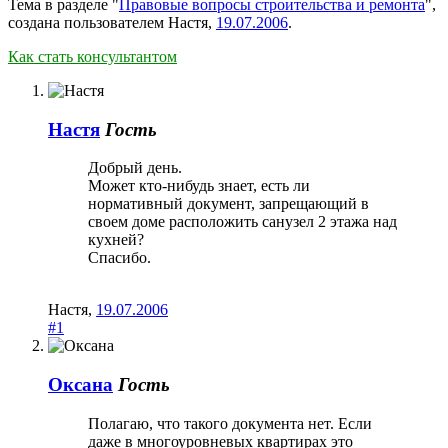
Тема в разделе "
Правовые вопросы строительства и ремонта
",
создана пользователем
Настя
,
19.07.2006
.
Как стать консультантом
Настя
Гость
Добрый день.
Может кто-нибудь знает, есть ли
нормативный документ, запрещающий в
своем доме расположить санузел 2 этажа над
кухней?
Спасибо.
Настя
,
19.07.2006
#1
Оксана
Гость
Полагаю, что такого документа нет. Если
даже в многоуровневых квартирах это