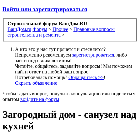
Войти или зарегистрироваться
Строительный форум ВашДом.RU
ВашДом.ru
Форум
>
Прочее
>
Правовые вопросы
строительства и ремонта
>
А кто это у нас тут прячется и стесняется?
Непременно рекомендуем
зарегистрироваться
, либо
зайти под своим логином!
Читайте, общайтесь, задавайте вопросы! Мы поможем
найти ответ на любой ваш вопрос!
Потребовалась помощь?
Обращайтесь >>
!
Скрыть объявление
Чтобы задать вопрос, получить консультацию или поделиться
опытом
войдите на форум
Загородный дом - санузел над
кухней