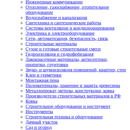
Инженерные коммуникации
Отопление, газоснабжение, отопительное
оборудование
Водоснабжение и канализация
Сантехника и сантехнические работы
Системы вентиляции и кондиционирования
Электрика и электрооборудование
Сети, автоматизация, безопасность, связь
Строительные материалы
Сухие и готовые строительные смеси
Гидроизоляция и гидрофобизация
Лакокрасочные материалы, антисептики,
пропитки, грунтовки
Звуко- и шумоизоляция помещений, квартир, стен
Клеи и герметики
Монтажная пена
Пиломатериалы, хранение и защита древесины
Металлопрокат, метизы, конструкции, ковка
Производители строительных материалов в РФ
Ковка
Строительное оборудование и инструмент
Инструменты
Строительная техника и оборудование
Дачный участок
Сад и огород