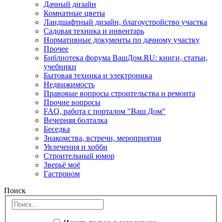
Дачный дизайн
Комнатные цветы
Ландшафтный дизайн, благоустройство участка
Садовая техника и инвентарь
Нормативные документы по дачному участку
Прочее
Библиотека форума ВашДом.RU: книги, статьи,
учебники
Бытовая техника и электроника
Недвижимость
Правовые вопросы строительства и ремонта
Прочие вопросы
FAQ, работа с порталом "Ваш Дом"
Вечерняя болталка
Беседка
Знакомства, встречи, мероприятия
Увлечения и хобби
Строительный юмор
Зверьё моё
Гастроном
Поиск