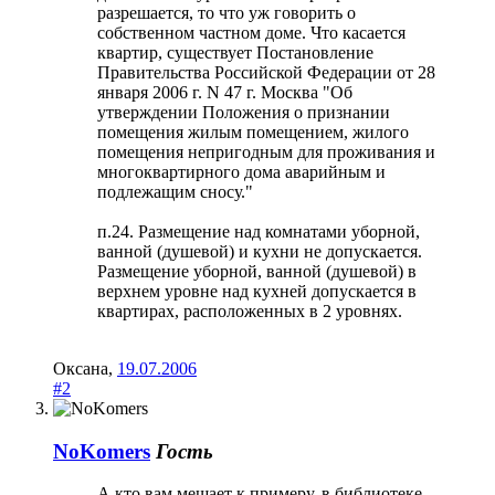
разрешается, то что уж говорить о
собственном частном доме. Что касается
квартир, существует Постановление
Правительства Российской Федерации от 28
января 2006 г. N 47 г. Москва "Об
утверждении Положения о признании
помещения жилым помещением, жилого
помещения непригодным для проживания и
многоквартирного дома аварийным и
подлежащим сносу."
п.24. Размещение над комнатами уборной,
ванной (душевой) и кухни не допускается.
Размещение уборной, ванной (душевой) в
верхнем уровне над кухней допускается в
квартирах, расположенных в 2 уровнях.
Оксана
,
19.07.2006
#2
NoKomers
Гость
А кто вам мешает к примеру, в библиотеке