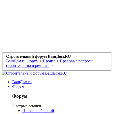
Строительный форум ВашДом.RU
ВашДом.ru
Форум
>
Прочее
>
Правовые вопросы
строительства и ремонта
>
ВашДом.ru
Форум
Форум
Быстрые ссылки
Поиск сообщений