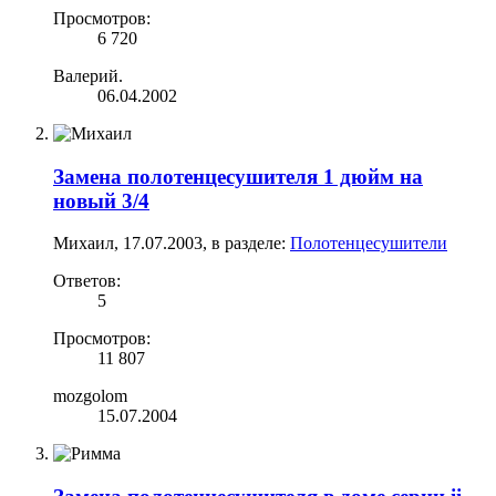
Просмотров:
6 720
Валерий.
06.04.2002
Замена полотенцесушителя 1 дюйм на
новый 3/4
Михаил
,
17.07.2003
, в разделе:
Полотенцесушители
Ответов:
5
Просмотров:
11 807
mozgolom
15.07.2004