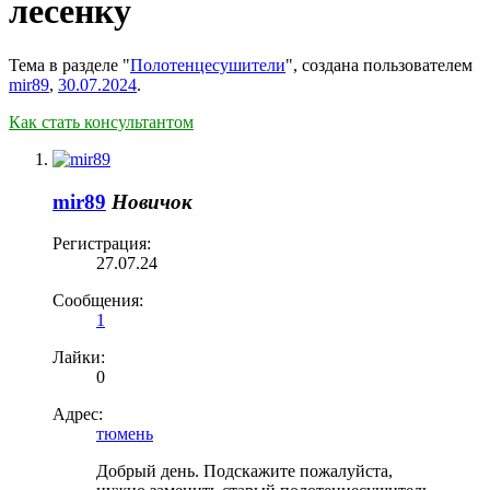
лесенку
Тема в разделе "
Полотенцесушители
", создана пользователем
mir89
,
30.07.2024
.
Как стать консультантом
mir89
Новичок
Регистрация:
27.07.24
Сообщения:
1
Лайки:
0
Адрес:
тюмень
Добрый день. Подскажите пожалуйста,