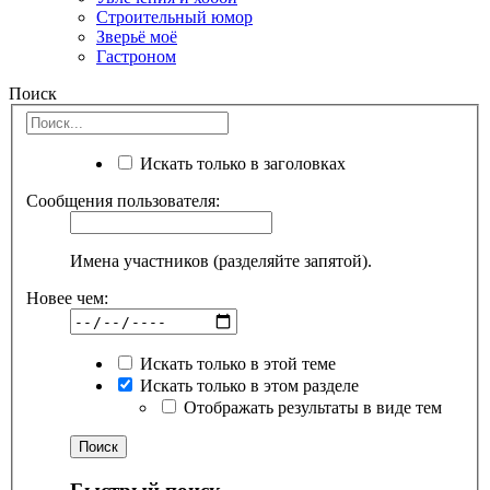
Строительный юмор
Зверьё моё
Гастроном
Поиск
Искать только в заголовках
Сообщения пользователя:
Имена участников (разделяйте запятой).
Новее чем:
Искать только в этой теме
Искать только в этом разделе
Отображать результаты в виде тем