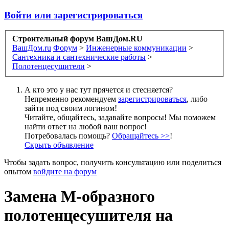
Войти или зарегистрироваться
Строительный форум ВашДом.RU
ВашДом.ru
Форум
>
Инженерные коммуникации
>
Сантехника и сантехнические работы
>
Полотенцесушители
>
А кто это у нас тут прячется и стесняется?
Непременно рекомендуем
зарегистрироваться
, либо
зайти под своим логином!
Читайте, общайтесь, задавайте вопросы! Мы поможем
найти ответ на любой ваш вопрос!
Потребовалась помощь?
Обращайтесь >>
!
Скрыть объявление
Чтобы задать вопрос, получить консультацию или поделиться
опытом
войдите на форум
Замена М-образного
полотенцесушителя на