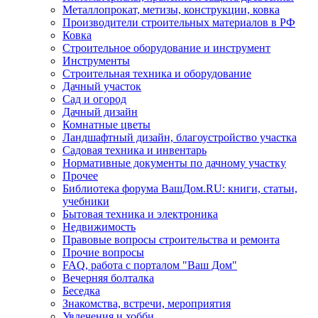
Металлопрокат, метизы, конструкции, ковка
Производители строительных материалов в РФ
Ковка
Строительное оборудование и инструмент
Инструменты
Строительная техника и оборудование
Дачный участок
Сад и огород
Дачный дизайн
Комнатные цветы
Ландшафтный дизайн, благоустройство участка
Садовая техника и инвентарь
Нормативные документы по дачному участку
Прочее
Библиотека форума ВашДом.RU: книги, статьи,
учебники
Бытовая техника и электроника
Недвижимость
Правовые вопросы строительства и ремонта
Прочие вопросы
FAQ, работа с порталом "Ваш Дом"
Вечерняя болталка
Беседка
Знакомства, встречи, мероприятия
Увлечения и хобби