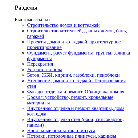
Разделы
Быстрые ссылки
Строительство домов и коттеджей
Строительство коттеджей, дачных домов, бань,
гаражей
Проекты домов и коттеджей, архитектурное
проектирование
Фундамент, расчет фундамента, грунты, заливка
фундамента
Перекрытия
Устройство пола
Бетон, ЖБИ, кирпич, газоблоки, пеноблоки
Утепление домов и коттеджей. Теплоизоляция
стен
Фасады: отделка и ремонт. Облицовка цоколя
Кровля: устройство, ремонт, кровельные
материалы
Внутренняя отделка и ремонт квартиры, дома,
коттеджа
Внутренняя отделка стен (обои, гипсокартон,
панели)
Напольные покрытия, плинтуса
Потолки, потолочные плинтусы, карнизы