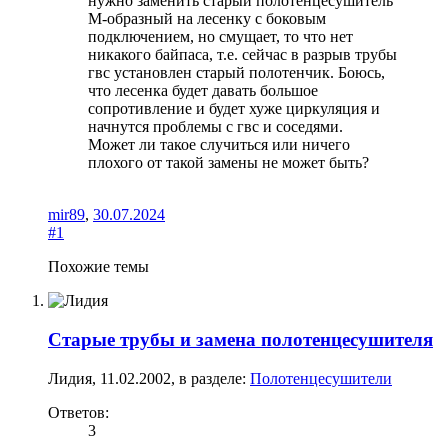
нужно заменить старый полотенцесушитель
М-образный на лесенку с боковым
подключением, но смущает, то что нет
никакого байпаса, т.е. сейчас в разрыв трубы
гвс установлен старый полотенчик. Боюсь,
что лесенка будет давать большое
сопротивление и будет хуже циркуляция и
начнутся проблемы с гвс и соседями.
Может ли такое случиться или ничего
плохого от такой замены не может быть?
mir89
,
30.07.2024
#1
Похожие темы
Старые трубы и замена полотенцесушителя
Лидия
,
11.02.2002
, в разделе:
Полотенцесушители
Ответов:
3