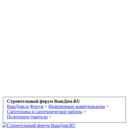
Строительный форум ВашДом.RU
ВашДом.ru
Форум
>
Инженерные коммуникации
>
Сантехника и сантехнические работы
>
Полотенцесушители
>