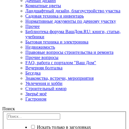
Дачный дизайн
Комнатные цветы
Ландшафтный дизайн, благоустройство участка
Садовая техника и инвентарь
Нормативные документы по дачному участку
Прочее
Библиотека форума ВашДом.RU: книги, статьи,
учебники
Бытовая техника и электроника
Недвижимость
Правовые вопросы строительства и ремонта
Прочие вопросы
FAQ, работа с порталом "Ваш Дом"
Вечерняя болталка
Беседка
Знакомства, встречи, мероприятия
Увлечения и хобби
Строительный юмор
Зверьё моё
Гастроном
Поиск
Искать только в заголовках