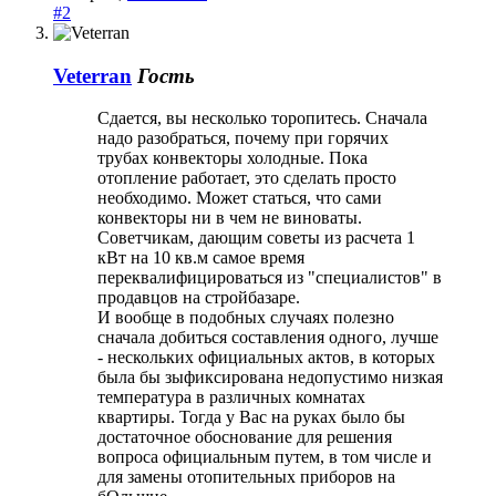
#2
Veterran
Гость
Сдается, вы несколько торопитесь. Сначала
надо разобраться, почему при горячих
трубах конвекторы холодные. Пока
отопление работает, это сделать просто
необходимо. Может статься, что сами
конвекторы ни в чем не виноваты.
Советчикам, дающим советы из расчета 1
кВт на 10 кв.м самое время
переквалифицироваться из "специалистов" в
продавцов на стройбазаре.
И вообще в подобных случаях полезно
сначала добиться составления одного, лучше
- нескольких официальных актов, в которых
была бы зыфиксирована недопустимо низкая
температура в различных комнатах
квартиры. Тогда у Вас на руках было бы
достаточное обоснование для решения
вопроса официальным путем, в том числе и
для замены отопительных приборов на