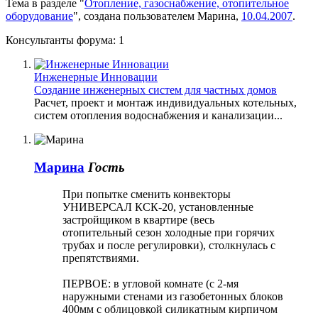
Тема в разделе "
Отопление, газоснабжение, отопительное
оборудование
", создана пользователем
Марина
,
10.04.2007
.
Консультанты форума:
1
Инженерные Инновации
Создание инженерных систем для частных домов
Расчет, проект и монтаж индивидуальных котельных,
систем отопления водоснабжения и канализации...
Марина
Гость
При попытке сменить конвекторы
УНИВЕРСАЛ КСК-20, установленные
застройщиком в квартире (весь
отопительный сезон холодные при горячих
трубах и после регулировки), столкнулась с
препятствиями.
ПЕРВОЕ: в угловой комнате (с 2-мя
наружными стенами из газобетонных блоков
400мм с облицовкой силикатным кирпичом