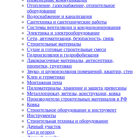
Отопление, газоснабжение, отопительное
оборудование
Водоснабжение и канализация
Сантехника и сантехнические работы
Системы вентиляции и кондиционирования
Электрика и электрооборудование
Сети, автоматизация, безопасность, связь
Строительные материалы
Сухие и готовые строительные смеси
Гидроизоляция и гидрофобизация
Лакокрасочные материалы, антисептики,
пропитки, грунтовки
Звуко- и шумоизоляция помещений, квартир, стен
Клеи и герметики
Монтажная пена
Пиломатериалы, хранение и защита древесины
Металлопрокат, метизы, конструкции, ковка
Производители строительных материалов в РФ
Ковка
Строительное оборудование и инструмент
Инструменты
Строительная техника и оборудование
Дачный участок
Сад и огород