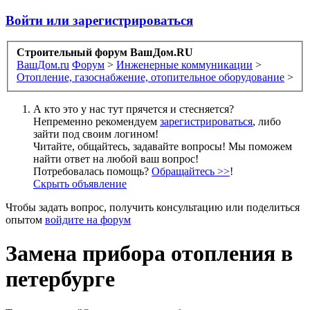
Войти или зарегистрироваться
Строительный форум ВашДом.RU
ВашДом.ru
Форум
>
Инженерные коммуникации
>
Отопление, газоснабжение, отопительное оборудование
>
А кто это у нас тут прячется и стесняется?
Непременно рекомендуем
зарегистрироваться
, либо
зайти под своим логином!
Читайте, общайтесь, задавайте вопросы! Мы поможем
найти ответ на любой ваш вопрос!
Потребовалась помощь?
Обращайтесь >>
!
Скрыть объявление
Чтобы задать вопрос, получить консультацию или поделиться
опытом
войдите на форум
Замена прибора отопления в
петербурге