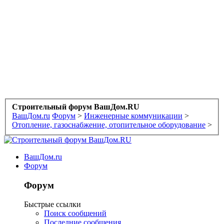
Строительный форум ВашДом.RU
ВашДом.ru
Форум
>
Инженерные коммуникации
>
Отопление, газоснабжение, отопительное оборудование
>
ВашДом.ru
Форум
Форум
Быстрые ссылки
Поиск сообщений
Последние сообщения