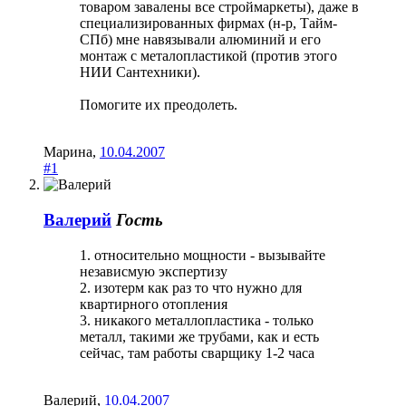
товаром завалены все строймаркеты), даже в
специализированных фирмах (н-р, Тайм-
СПб) мне навязывали алюминий и его
монтаж с металопластикой (против этого
НИИ Сантехники).
Помогите их преодолеть.
Марина
,
10.04.2007
#1
Валерий
Гость
1. относительно мощности - вызывайте
независмую экспертизу
2. изотерм как раз то что нужно для
квартирного отопления
3. никакого металлопластика - только
металл, такими же трубами, как и есть
сейчас, там работы сварщику 1-2 часа
Валерий
,
10.04.2007