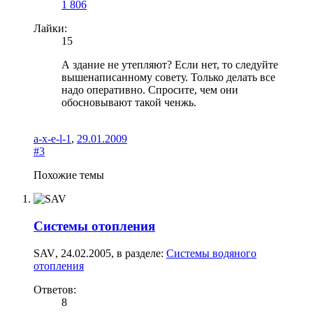
1 806
Лайки:
15
А здание не утепляют? Если нет, то следуйте
вышенаписанному совету. Только делать все
надо оперативно. Спросите, чем они
обосновывают такой ченжь.
a-x-e-l-1
,
29.01.2009
#3
Похожие темы
Системы отопления
SAV
,
24.02.2005
, в разделе:
Системы водяного
отопления
Ответов:
8