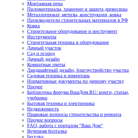
Монтажная пена
Пиломатериалы, хранение и защита древесины
Металлопрокат, метизы, конструкции, ковка
Производители строительных материалов в РФ
Ковка
Строительное оборудование и инструмент
Инструменты
Строительная техника и оборудование
Дачный участок
Сад и огород
Дачный дизайн
Комнатные цветы
Ландшафтный дизайн, благоустройство участка
Садовая техника и инвентарь
Нормативные документы по дачному участку
Прочее
Библиотека форума ВашДом.RU: книги, статьи,
учебники
Бытовая техника и электроника
Недвижимость
Правовые вопросы строительства и ремонта
Прочие вопросы
FAQ, работа с порталом "Ваш Дом"
Вечерняя болталка
Беседка