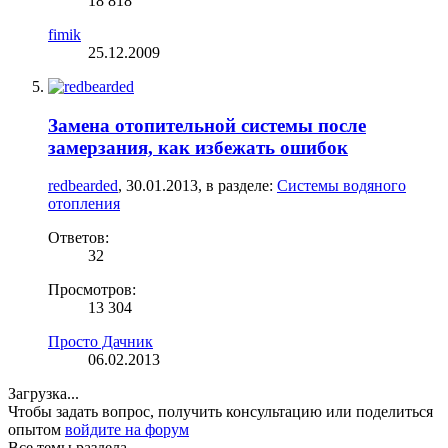
18 818
fimik
25.12.2009
Замена отопительной системы после
замерзания, как избежать ошибок
redbearded
,
30.01.2013
, в разделе:
Системы водяного
отопления
Ответов:
32
Просмотров:
13 304
Просто Дачник
06.02.2013
Загрузка...
Чтобы задать вопрос, получить консультацию или поделиться
опытом
войдите на форум
Все темы раздела