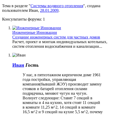
Тема в разделе "
Системы водяного отопления
", создана
пользователем
Иван
,
28.01.2009
.
Консультанты форума:
1
Инженерные Инновации
Создание инженерных систем для частных домов
Расчет, проект и монтаж индивидуальных котельных,
систем отопления водоснабжения и канализации...
Иван
Гость
У нас, в пятиэтажном кирпичном доме 1961
года постройки, управляющая
компания(бывший ЖЭУ) производит замену
стояков и батарей отопления силами
подрядчика, меняют чугун на чугун.
Волнует следующие: Ставят 7 секций в
комнаты и 4 на кухню, хотя стоят 11 секций
в комнате 11,25 м^2, 14 секций в комнате
16,5 м^2 и 9 секций на кухне 5,5 м^2, почему