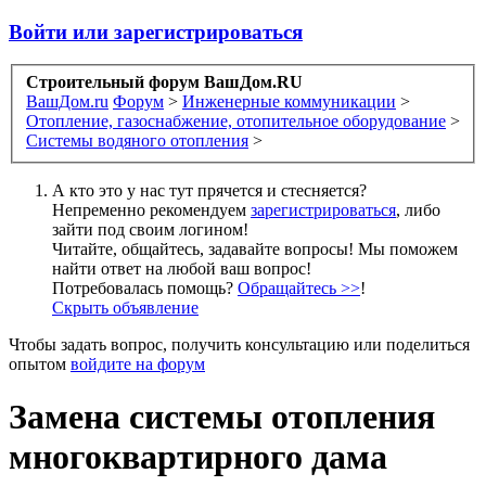
Войти или зарегистрироваться
Строительный форум ВашДом.RU
ВашДом.ru
Форум
>
Инженерные коммуникации
>
Отопление, газоснабжение, отопительное оборудование
>
Системы водяного отопления
>
А кто это у нас тут прячется и стесняется?
Непременно рекомендуем
зарегистрироваться
, либо
зайти под своим логином!
Читайте, общайтесь, задавайте вопросы! Мы поможем
найти ответ на любой ваш вопрос!
Потребовалась помощь?
Обращайтесь >>
!
Скрыть объявление
Чтобы задать вопрос, получить консультацию или поделиться
опытом
войдите на форум
Замена системы отопления
многоквартирного дама