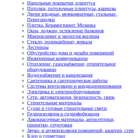
Напольные покрытия, плинтуса
Потолки, потолочные плинтусы, карнизы
Двери входные, межкомнатные, стальные.
Перегородки
Плитка. Керамогранит. Мозаика
Окна, лоджии, остекление балконов
Микроклимат и экология жилища
Стекло, поликарбонат, зеркала
Лестницы
Обустройство дома и дизайн помещений
Инженерные коммуникации
Отопление, газоснабжение, отопительное
оборудование
Водоснабжение и канализация
Сантехника и сантехнические работы
Системы вентиляции и кондиционирования
Электрика и электрооборудование
Сети, автоматизация, безопасность, связь
Строительные материалы
Сухие и готовые строительные смеси
Гидроизоляция и гидрофобизация
Лакокрасочные материалы, антисептики,
пропитки, грунтовки
Звуко- и шумоизоляция помещений, квартир, стен
Клеи и герметики