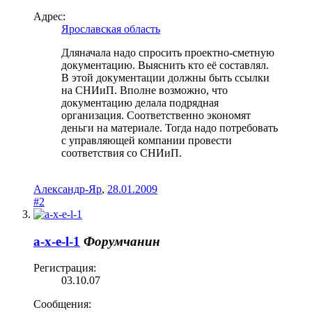
Адрес:
Ярославская область
Дляначала надо спросить проектно-сметную
документацию. Выяснить кто её составлял.
В этой документации должны быть ссылки
на СНИиП. Вполне возможно, что
документацию делала подрядная
организация. Соответственно экономят
деньги на материале. Тогда надо потребовать
с управляющей компании провести
соответствия со СНИиП.
Александр-Яр
,
28.01.2009
#2
a-x-e-l-1
Форумчанин
Регистрация:
03.10.07
Сообщения: