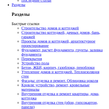
Последние статьи
Разделы
Разделы
Быстрые ссылки
Строительство домов и коттеджей
Строительство коттеджей, дачных домов, бань,
гаражей
Проекты домов и коттеджей, архитектурное
проектирование
Фундамент, расчет фундамента, грунты, заливка
фундамента
Перекрытия
Устройство пола
Бетон, ЖБИ, кирпич, газоблоки, пеноблоки
Утепление домов и коттеджей. Теплоизоляция
стен
Фасады: отделка и ремонт. Облицовка цоколя
Кровля: устройство, ремонт, кровельные
материалы
Внутренняя отделка и ремонт квартиры, дома,
коттеджа
Внутренняя отделка стен (обои, гипсокартон,
панели)