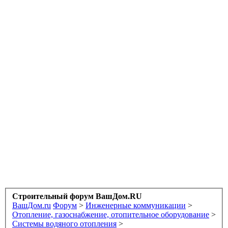
Строительный форум ВашДом.RU
ВашДом.ru
Форум
>
Инженерные коммуникации
>
Отопление, газоснабжение, отопительное оборудование
>
Системы водяного отопления
>