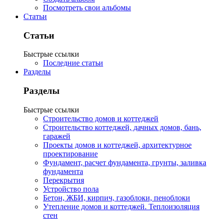
Посмотреть свои альбомы
Статьи
Статьи
Быстрые ссылки
Последние статьи
Разделы
Разделы
Быстрые ссылки
Строительство домов и коттеджей
Строительство коттеджей, дачных домов, бань,
гаражей
Проекты домов и коттеджей, архитектурное
проектирование
Фундамент, расчет фундамента, грунты, заливка
фундамента
Перекрытия
Устройство пола
Бетон, ЖБИ, кирпич, газоблоки, пеноблоки
Утепление домов и коттеджей. Теплоизоляция
стен