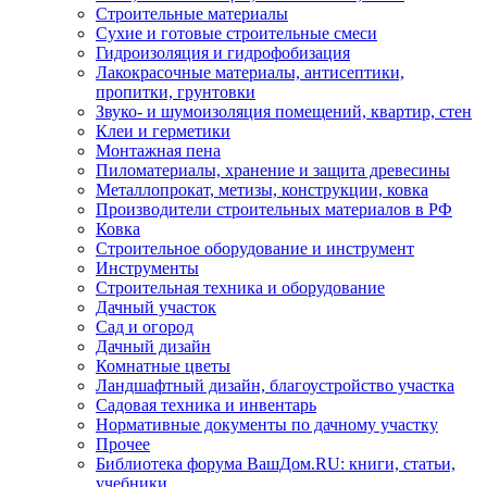
Строительные материалы
Сухие и готовые строительные смеси
Гидроизоляция и гидрофобизация
Лакокрасочные материалы, антисептики,
пропитки, грунтовки
Звуко- и шумоизоляция помещений, квартир, стен
Клеи и герметики
Монтажная пена
Пиломатериалы, хранение и защита древесины
Металлопрокат, метизы, конструкции, ковка
Производители строительных материалов в РФ
Ковка
Строительное оборудование и инструмент
Инструменты
Строительная техника и оборудование
Дачный участок
Сад и огород
Дачный дизайн
Комнатные цветы
Ландшафтный дизайн, благоустройство участка
Садовая техника и инвентарь
Нормативные документы по дачному участку
Прочее
Библиотека форума ВашДом.RU: книги, статьи,
учебники