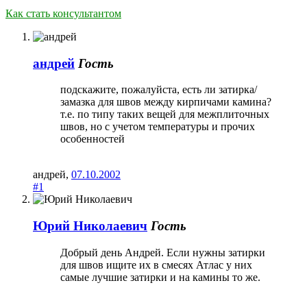
Как стать консультантом
андрей
Гость
подскажите, пожалуйста, есть ли затирка/
замазка для швов между кирпичами камина?
т.е. по типу таких вещей для межплиточных
швов, но с учетом температуры и прочих
особенностей
андрей
,
07.10.2002
#1
Юрий Николаевич
Гость
Добрый день Андрей. Если нужны затирки
для швов ищите их в смесях Атлас у них
самые лучшие затирки и на камины то же.