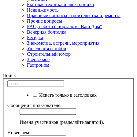
Бытовая техника и электроника
Недвижимость
Правовые вопросы строительства и ремонта
Прочие вопросы
FAQ, работа с порталом "Ваш Дом"
Вечерняя болталка
Беседка
Знакомства, встречи, мероприятия
Увлечения и хобби
Строительный юмор
Зверьё моё
Гастроном
Поиск
Искать только в заголовках
Сообщения пользователя:
Имена участников (разделяйте запятой).
Новее чем: