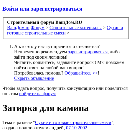
Войти или зарегистрироваться
Строительный форум ВашДом.RU
ВашДом.ru
Форум
>
Строительные материалы
>
Сухие и
готовые строительные смеси
>
А кто это у нас тут прячется и стесняется?
Непременно рекомендуем
зарегистрироваться
, либо
зайти под своим логином!
Читайте, общайтесь, задавайте вопросы! Мы поможем
найти ответ на любой ваш вопрос!
Потребовалась помощь?
Обращайтесь >>
!
Скрыть объявление
Чтобы задать вопрос, получить консультацию или поделиться
опытом
войдите на форум
Затирка для камина
Тема в разделе "
Сухие и готовые строительные смеси
",
создана пользователем
андрей
,
07.10.2002
.