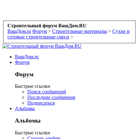
Строительный форум ВашДом.RU
ВашДом.ru
Форум
>
Строительные материалы
>
Сухие и
готовые строительные смеси
>
ВашДом.ru
Форум
Форум
Быстрые ссылки
Поиск сообщений
Последние сообщения
Подписаться
Альбомы
Альбомы
Быстрые ссылки
Создать альбом