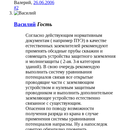
Валерий
,
26.06.2006
#2
Василий
Гость
Согласно действующим нормативным
документам ( например ПУЭ) в качестве
естественных заземлителей рекомендуют
применять обсадные прубы скважин и
совмещать устройства защитного заземления
и молниезащиты ( 2-ая. 3-я категория
зданий). В свою очередь рекомендую
выполнить систему уравнивания
потенциалов связав все открытые
проводящие части с заземляющим
устройством и нулевым защитным
проводником и выполнить дополнительное
заземляющее устройство естественно
связанное с существующим.
Опасения по поводу возможности
получения разряда из крана в случае
применения системы уравнивания
потенциалов напрасны. Ну а напоследок
советую обязателно проверить