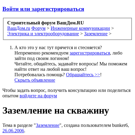
Войти или зарегистрироваться
Строительный форум ВашДом.RU
ВашДом.ru
Форум
>
Инженерные коммуникации
>
Электрика и электрооборудование
>
Заземление
>
А кто это у нас тут прячется и стесняется?
Непременно рекомендуем
зарегистрироваться
, либо
зайти под своим логином!
Читайте, общайтесь, задавайте вопросы! Мы поможем
найти ответ на любой ваш вопрос!
Потребовалась помощь?
Обращайтесь >>
!
Скрыть объявление
Чтобы задать вопрос, получить консультацию или поделиться
опытом
войдите на форум
Заземление на скважину
Тема в разделе "
Заземление
", создана пользователем
bunker6
,
26.06.2006
.