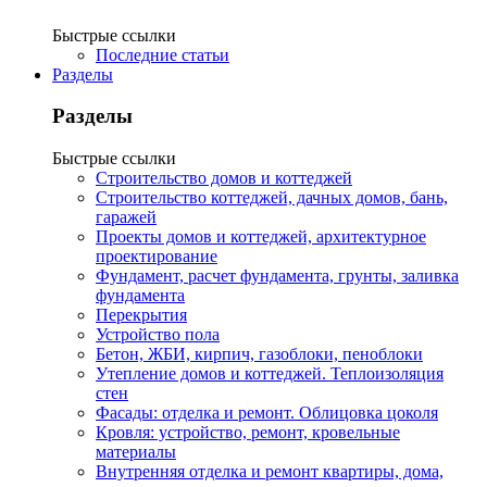
Быстрые ссылки
Последние статьи
Разделы
Разделы
Быстрые ссылки
Строительство домов и коттеджей
Строительство коттеджей, дачных домов, бань,
гаражей
Проекты домов и коттеджей, архитектурное
проектирование
Фундамент, расчет фундамента, грунты, заливка
фундамента
Перекрытия
Устройство пола
Бетон, ЖБИ, кирпич, газоблоки, пеноблоки
Утепление домов и коттеджей. Теплоизоляция
стен
Фасады: отделка и ремонт. Облицовка цоколя
Кровля: устройство, ремонт, кровельные
материалы
Внутренняя отделка и ремонт квартиры, дома,