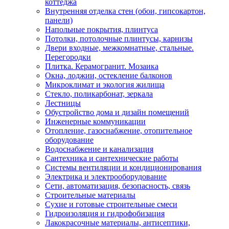
коттеджа
Внутренняя отделка стен (обои, гипсокартон,
панели)
Напольные покрытия, плинтуса
Потолки, потолочные плинтусы, карнизы
Двери входные, межкомнатные, стальные.
Перегородки
Плитка. Керамогранит. Мозаика
Окна, лоджии, остекление балконов
Микроклимат и экология жилища
Стекло, поликарбонат, зеркала
Лестницы
Обустройство дома и дизайн помещений
Инженерные коммуникации
Отопление, газоснабжение, отопительное
оборудование
Водоснабжение и канализация
Сантехника и сантехнические работы
Системы вентиляции и кондиционирования
Электрика и электрооборудование
Сети, автоматизация, безопасность, связь
Строительные материалы
Сухие и готовые строительные смеси
Гидроизоляция и гидрофобизация
Лакокрасочные материалы, антисептики,