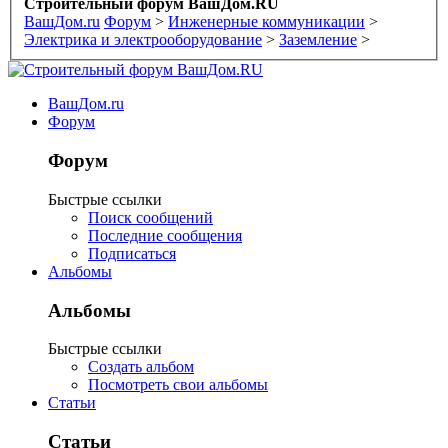
Строительный форум ВашДом.RU
ВашДом.ru
Форум
>
Инженерные коммуникации
>
Электрика и электрооборудование
>
Заземление
>
ВашДом.ru
Форум
Форум
Быстрые ссылки
Поиск сообщений
Последние сообщения
Подписаться
Альбомы
Альбомы
Быстрые ссылки
Создать альбом
Посмотреть свои альбомы
Статьи
Статьи