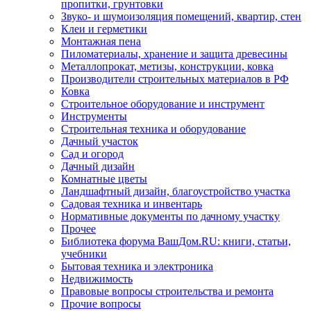
пропитки, грунтовки
Звуко- и шумоизоляция помещений, квартир, стен
Клеи и герметики
Монтажная пена
Пиломатериалы, хранение и защита древесины
Металлопрокат, метизы, конструкции, ковка
Производители строительных материалов в РФ
Ковка
Строительное оборудование и инструмент
Инструменты
Строительная техника и оборудование
Дачный участок
Сад и огород
Дачный дизайн
Комнатные цветы
Ландшафтный дизайн, благоустройство участка
Садовая техника и инвентарь
Нормативные документы по дачному участку
Прочее
Библиотека форума ВашДом.RU: книги, статьи,
учебники
Бытовая техника и электроника
Недвижимость
Правовые вопросы строительства и ремонта
Прочие вопросы