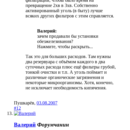
фильтрации, чтобы было время на
превращение 2хв в 3хв. Собственно
активированный уголь (в быту) лучше
всяких других фильтров с этим справляется.
Валерий:
зачем продавали бы установки
обезжелезивания?
Нажмите, чтобы раскрыть...
Так это для больших расходов. Там нужны
два резервуара с объёмом каждого в два
суточных расхода плюс ещё фильтры грубой,
тонкой очистки и т.п. А уголь поймает и
различные органические загрязнения и
некоторые микроорганизмы. Хотя, конечно,
не исключает необходимость кипячения.
Пушкарёв
,
03.08.2007
#12
Валерий
Форумчанин