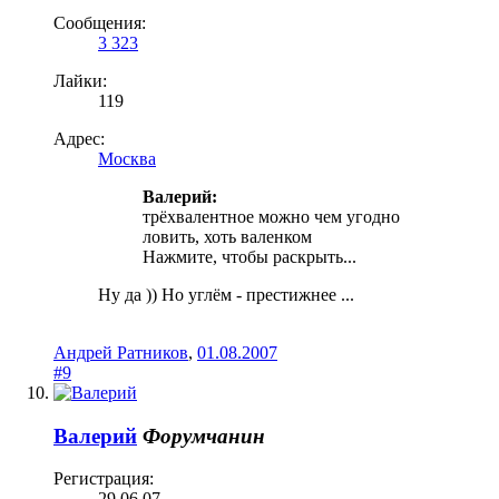
Сообщения:
3 323
Лайки:
119
Адрес:
Москва
Валерий:
трёхвалентное можно чем угодно
ловить, хоть валенком
Нажмите, чтобы раскрыть...
Ну да )) Но углём - престижнее ...
Андрей Ратников
,
01.08.2007
#9
Валерий
Форумчанин
Регистрация:
29.06.07