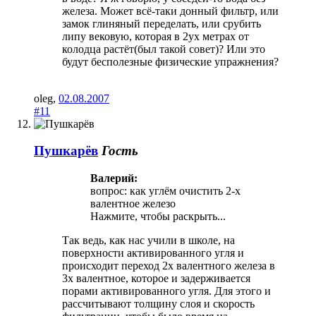
железа. Может всё-таки донный фильтр, или
замок глиняный переделать, или срубить
липу вековую, которая в 2ух метрах от
колодца растёт(был такой совет)? Или это
будут бесполезные физические упражнения?
oleg
,
02.08.2007
#11
Пушкарёв
Гость
Валерий:
вопрос: как углём очистить 2-х
валентное железо
Нажмите, чтобы раскрыть...
Так ведь, как нас учили в школе, на
поверхности активированного угля и
происходит переход 2х валентного железа в
3х валентное, которое и задерживается
порами активированного угля. Для этого и
рассчитывают толщину слоя и скорость