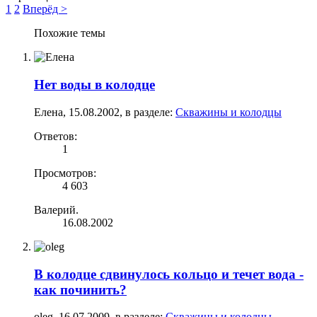
1
2
Вперёд >
Похожие темы
Нет воды в колодце
Елена
,
15.08.2002
, в разделе:
Скважины и колодцы
Ответов:
1
Просмотров:
4 603
Валерий.
16.08.2002
В колодце сдвинулось кольцо и течет вода -
как починить?
oleg
,
16.07.2009
, в разделе:
Скважины и колодцы