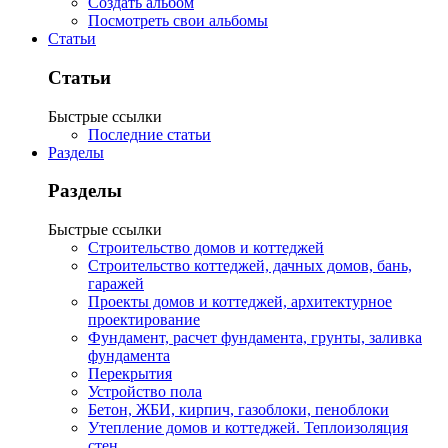
Создать альбом
Посмотреть свои альбомы
Статьи
Статьи
Быстрые ссылки
Последние статьи
Разделы
Разделы
Быстрые ссылки
Строительство домов и коттеджей
Строительство коттеджей, дачных домов, бань,
гаражей
Проекты домов и коттеджей, архитектурное
проектирование
Фундамент, расчет фундамента, грунты, заливка
фундамента
Перекрытия
Устройство пола
Бетон, ЖБИ, кирпич, газоблоки, пеноблоки
Утепление домов и коттеджей. Теплоизоляция
стен