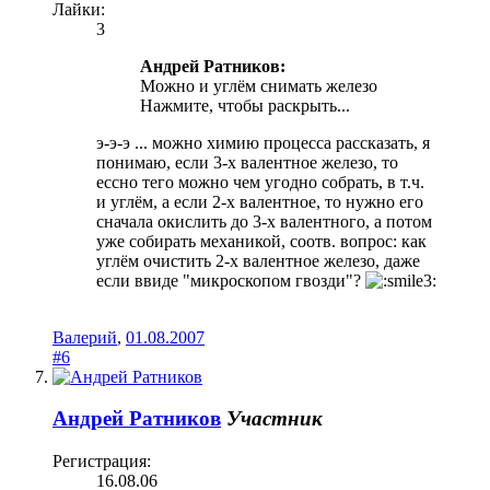
Лайки:
3
Андрей Ратников:
Можно и углём снимать железо
Нажмите, чтобы раскрыть...
э-э-э ... можно химию процесса рассказать, я
понимаю, если 3-х валентное железо, то
ессно тего можно чем угодно собрать, в т.ч.
и углём, а если 2-х валентное, то нужно его
сначала окислить до 3-х валентного, а потом
уже собирать механикой, соотв. вопрос: как
углём очистить 2-х валентное железо, даже
если ввиде "микроскопом гвозди"?
Валерий
,
01.08.2007
#6
Андрей Ратников
Участник
Регистрация:
16.08.06