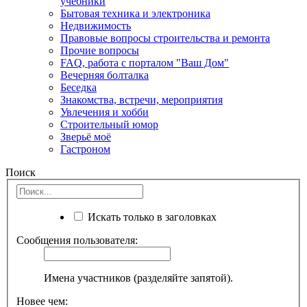
учебники
Бытовая техника и электроника
Недвижимость
Правовые вопросы строительства и ремонта
Прочие вопросы
FAQ, работа с порталом "Ваш Дом"
Вечерняя болталка
Беседка
Знакомства, встречи, мероприятия
Увлечения и хобби
Строительный юмор
Зверьё моё
Гастроном
Поиск
Искать только в заголовках
Сообщения пользователя:
Имена участников (разделяйте запятой).
Новее чем: