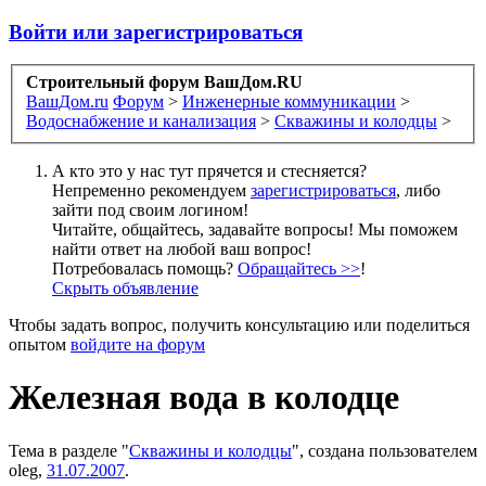
Войти или зарегистрироваться
Строительный форум ВашДом.RU
ВашДом.ru
Форум
>
Инженерные коммуникации
>
Водоснабжение и канализация
>
Скважины и колодцы
>
А кто это у нас тут прячется и стесняется?
Непременно рекомендуем
зарегистрироваться
, либо
зайти под своим логином!
Читайте, общайтесь, задавайте вопросы! Мы поможем
найти ответ на любой ваш вопрос!
Потребовалась помощь?
Обращайтесь >>
!
Скрыть объявление
Чтобы задать вопрос, получить консультацию или поделиться
опытом
войдите на форум
Железная вода в колодце
Тема в разделе "
Скважины и колодцы
", создана пользователем
oleg
,
31.07.2007
.