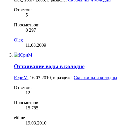
Ответов:
5
Просмотров:
8 297
Oleg
11.08.2009
Оттаивание воды в колодце
ЮриМ
,
16.03.2010
, в разделе:
Скважины и колодцы
Ответов:
12
Просмотров:
15 785
eltime
19.03.2010