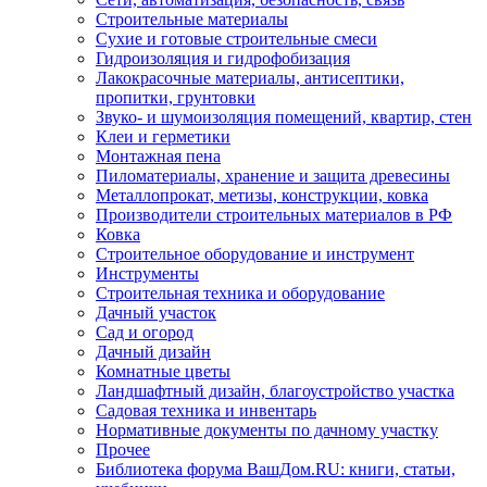
Строительные материалы
Сухие и готовые строительные смеси
Гидроизоляция и гидрофобизация
Лакокрасочные материалы, антисептики,
пропитки, грунтовки
Звуко- и шумоизоляция помещений, квартир, стен
Клеи и герметики
Монтажная пена
Пиломатериалы, хранение и защита древесины
Металлопрокат, метизы, конструкции, ковка
Производители строительных материалов в РФ
Ковка
Строительное оборудование и инструмент
Инструменты
Строительная техника и оборудование
Дачный участок
Сад и огород
Дачный дизайн
Комнатные цветы
Ландшафтный дизайн, благоустройство участка
Садовая техника и инвентарь
Нормативные документы по дачному участку
Прочее
Библиотека форума ВашДом.RU: книги, статьи,