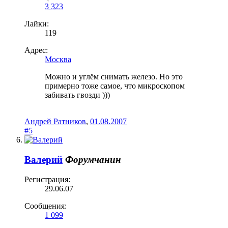
3 323
Лайки:
119
Адрес:
Москва
Можно и углём снимать железо. Но это
примерно тоже самое, что микроскопом
забивать гвозди )))
Андрей Ратников
,
01.08.2007
#5
Валерий
Форумчанин
Регистрация:
29.06.07
Сообщения:
1 099