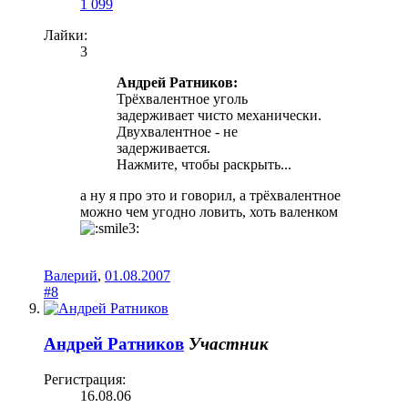
1 099
Лайки:
3
Андрей Ратников:
Трёхвалентное уголь
задерживает чисто механически.
Двухвалентное - не
задерживается.
Нажмите, чтобы раскрыть...
а ну я про это и говорил, а трёхвалентное
можно чем угодно ловить, хоть валенком
Валерий
,
01.08.2007
#8
Андрей Ратников
Участник
Регистрация:
16.08.06