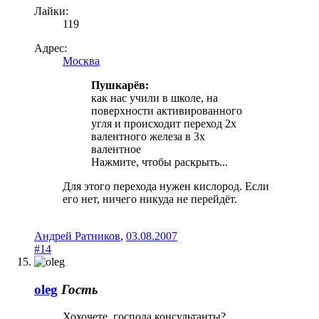
Лайки:
119
Адрес:
Москва
Пушкарёв:
как нас учили в школе, на
поверхности активированного
угля и происходит переход 2х
валентного железа в 3х
валентное
Нажмите, чтобы раскрыть...
Для этого перехода нужен кислород. Если
его нет, ничего никуда не перейдёт.
Андрей Ратников
,
03.08.2007
#14
oleg
Гость
Хохочете, господа консультанты?