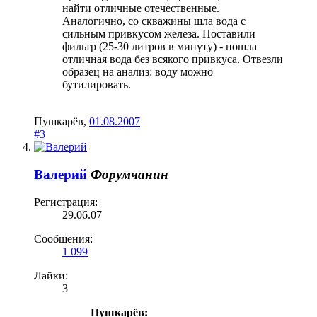
найти отличные отечественные.
Аналогично, со скважины шла вода с
сильным привкусом железа. Поставили
фильтр (25-30 литров в минуту) - пошла
отличная вода без всякого привкуса. Отвезли
образец на анализ: воду можно
бутилировать.
Пушкарёв
,
01.08.2007
#3
Валерий
Форумчанин
Регистрация:
29.06.07
Сообщения:
1 099
Лайки:
3
Пушкарёв: