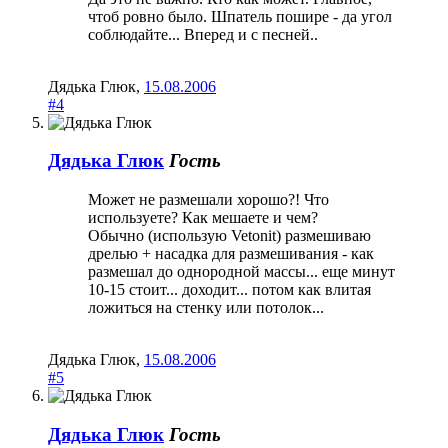
чтоб ровно было. Шпатель пошире - да угол
соблюдайте... Вперед и с песней..
Дядька Глюк
,
15.08.2006
#4
Дядька Глюк
Гость
Может не размешали хорошо?! Что
используете? Как мешаете и чем?
Обычно (использую Vetonit) размешиваю
дрелью + насадка для размешивания - как
размешал до однородной массы... еще минут
10-15 стоит... доходит... потом как влитая
ложиться на стенку или потолок...
Дядька Глюк
,
15.08.2006
#5
Дядька Глюк
Гость