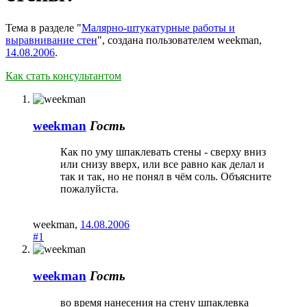
Тема в разделе "
Малярно-штукатурные работы и
выравнивание стен
", создана пользователем
weekman
,
14.08.2006
.
Как стать консультантом
weekman
Гость
Как по уму шпаклевать стены - сверху вниз
или снизу вверх, или все равно как делал и
так и так, но не понял в чём соль. Объясните
пожалуйста.
weekman
,
14.08.2006
#1
weekman
Гость
во время нанесения на стену шпаклевка