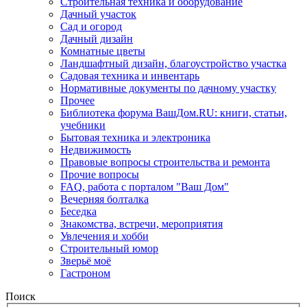
Строительная техника и оборудование
Дачный участок
Сад и огород
Дачный дизайн
Комнатные цветы
Ландшафтный дизайн, благоустройство участка
Садовая техника и инвентарь
Нормативные документы по дачному участку
Прочее
Библиотека форума ВашДом.RU: книги, статьи,
учебники
Бытовая техника и электроника
Недвижимость
Правовые вопросы строительства и ремонта
Прочие вопросы
FAQ, работа с порталом "Ваш Дом"
Вечерняя болталка
Беседка
Знакомства, встречи, мероприятия
Увлечения и хобби
Строительный юмор
Зверьё моё
Гастроном
Поиск