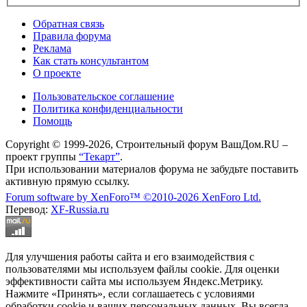
Обратная связь
Правила форума
Реклама
Как стать консультантом
О проекте
Пользовательское соглашение
Политика конфиденциальности
Помощь
Copyright © 1999-2026, Строительный форум ВашДом.RU –
проект группы
“Текарт”
.
При использовании материалов форума не забудьте поставить
активную прямую ссылку.
Forum software by XenForo™
©2010-2026 XenForo Ltd.
Перевод:
XF-Russia.ru
Для улучшения работы сайта и его взаимодействия с
пользователями мы используем файлы cookie. Для оценки
эффективности сайта мы используем Яндекс.Метрику.
Нажмите «Принять», если соглашаетесь с условиями
обработки cookie и ваших персональных данных. Вы всегда