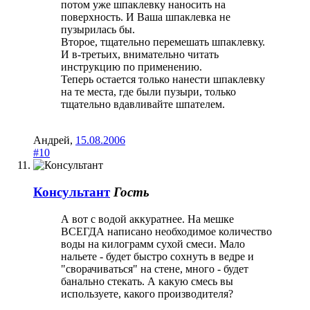
потом уже шпаклевку наносить на
поверхность. И Ваша шпаклевка не
пузырилась бы.
Второе, тщательно перемешать шпаклевку.
И в-третьих, внимательно читать
инструкцию по применению.
Теперь остается только нанести шпаклевку
на те места, где были пузыри, только
тщательно вдавливайте шпателем.
Андрей
,
15.08.2006
#10
Консультант
Гость
А вот с водой аккуратнее. На мешке
ВСЕГДА написано необходимое количество
воды на килограмм сухой смеси. Мало
нальете - будет быстро сохнуть в ведре и
"сворачиваться" на стене, много - будет
банально стекать. А какую смесь вы
используете, какого производителя?