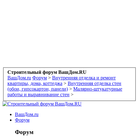
Строительный форум ВашДом.RU
ВашДом.ru
Форум
>
Внутренняя отделка и ремонт
квартиры, дома, коттеджа
>
Внутренняя отделка стен
(обои, гипсокартон, панели)
>
Малярно-штукатурные
работы и выравнивание стен
>
ВашДом.ru
Форум
Форум