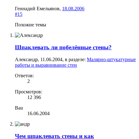
Геннaдий Емeльянов
,
18.08.2006
#15
Похожие темы
Шпаклевать ли побелённые стены?
Александр
,
11.06.2004
, в разделе:
Малярно-штукатурные
работы и выравнивание стен
Ответов:
2
Просмотров:
12 396
Bau
16.06.2004
Чем шпаклевать стены и как