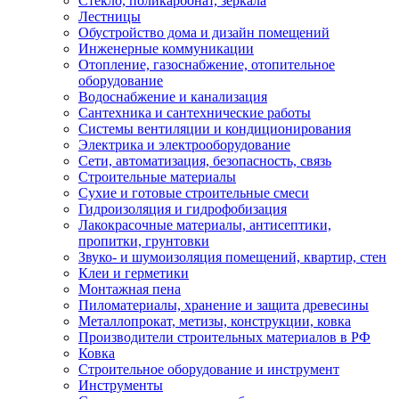
Стекло, поликарбонат, зеркала
Лестницы
Обустройство дома и дизайн помещений
Инженерные коммуникации
Отопление, газоснабжение, отопительное
оборудование
Водоснабжение и канализация
Сантехника и сантехнические работы
Системы вентиляции и кондиционирования
Электрика и электрооборудование
Сети, автоматизация, безопасность, связь
Строительные материалы
Сухие и готовые строительные смеси
Гидроизоляция и гидрофобизация
Лакокрасочные материалы, антисептики,
пропитки, грунтовки
Звуко- и шумоизоляция помещений, квартир, стен
Клеи и герметики
Монтажная пена
Пиломатериалы, хранение и защита древесины
Металлопрокат, метизы, конструкции, ковка
Производители строительных материалов в РФ
Ковка
Строительное оборудование и инструмент
Инструменты