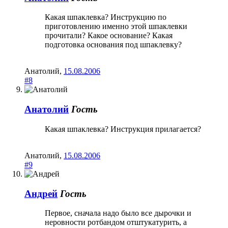
Какая шпаклевка? Инструкцию по
приготовлению именно этой шпаклевки
прочитали? Какое основание? Какая
подготовка основания под шпаклевку?
Анатолий
,
15.08.2006
#8
Анатолий
Гость
Какая шпаклевка? Инструкция прилагается?
Анатолий
,
15.08.2006
#9
Андрей
Гость
Первое, сначала надо было все дырочки и
неровности ротбандом отштукатурить, а