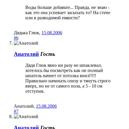
Воды больше добавьте... Правда, не знаю -
как это она успевает засыхать то? На стене
или в разводимой емкости?
Дядька Глюк
,
15.08.2006
#6
Анатолий
Гость
Дядя Глюк явно ни разу не шпаклевал,
хотелось бы посмотреть как он полный
шпатель начнет от потолка вниз!!!!!
Правильно начинать снизу и тянуть строго
вверх, но не от самого пола, а 5 - 10 см
отступив.
Анатолий
,
15.08.2006
#7
Анатолий
Гость