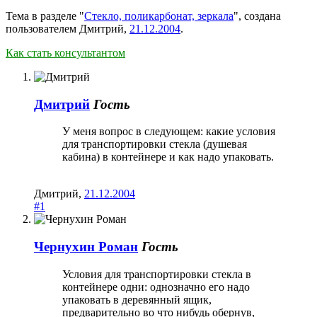
Тема в разделе "
Стекло, поликарбонат, зеркала
", создана
пользователем
Дмитрий
,
21.12.2004
.
Как стать консультантом
Дмитрий
Гость
У меня вопрос в следующем: какие условия
для транспортировки стекла (душевая
кабина) в контейнере и как надо упаковать.
Дмитрий
,
21.12.2004
#1
Чернухин Роман
Гость
Условия для транспортировки стекла в
контейнере одни: однозначно его надо
упаковать в деревянный ящик,
предварительно во что нибудь обернув,