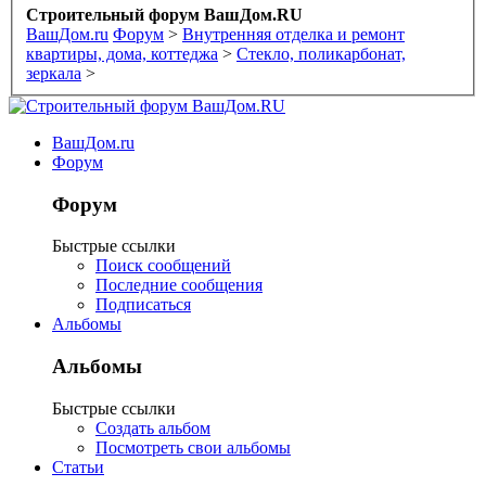
Строительный форум ВашДом.RU
ВашДом.ru
Форум
>
Внутренняя отделка и ремонт
квартиры, дома, коттеджа
>
Стекло, поликарбонат,
зеркала
>
ВашДом.ru
Форум
Форум
Быстрые ссылки
Поиск сообщений
Последние сообщения
Подписаться
Альбомы
Альбомы
Быстрые ссылки
Создать альбом
Посмотреть свои альбомы
Статьи