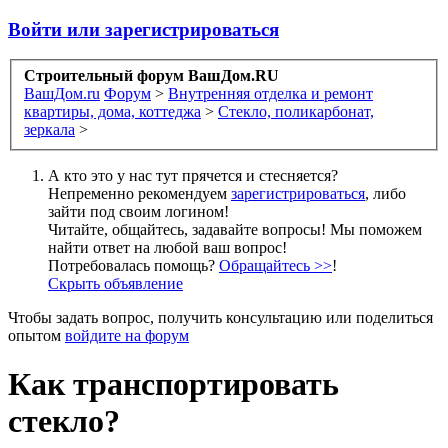
Войти или зарегистрироваться
Строительный форум ВашДом.RU
ВашДом.ru
Форум
>
Внутренняя отделка и ремонт
квартиры, дома, коттеджа
>
Стекло, поликарбонат,
зеркала
>
А кто это у нас тут прячется и стесняется?
Непременно рекомендуем
зарегистрироваться
, либо
зайти под своим логином!
Читайте, общайтесь, задавайте вопросы! Мы поможем
найти ответ на любой ваш вопрос!
Потребовалась помощь?
Обращайтесь >>
!
Скрыть объявление
Чтобы задать вопрос, получить консультацию или поделиться
опытом
войдите на форум
Как транспортировать
стекло?