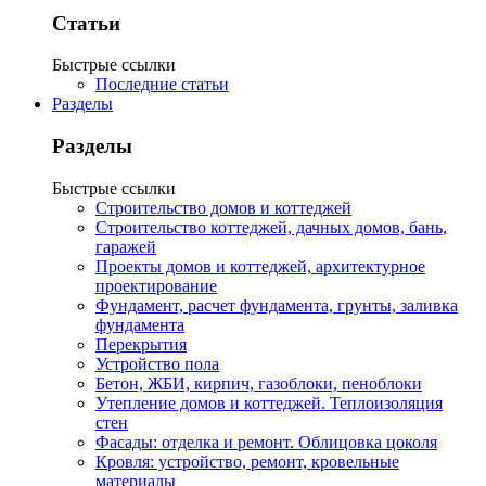
Статьи
Быстрые ссылки
Последние статьи
Разделы
Разделы
Быстрые ссылки
Строительство домов и коттеджей
Строительство коттеджей, дачных домов, бань,
гаражей
Проекты домов и коттеджей, архитектурное
проектирование
Фундамент, расчет фундамента, грунты, заливка
фундамента
Перекрытия
Устройство пола
Бетон, ЖБИ, кирпич, газоблоки, пеноблоки
Утепление домов и коттеджей. Теплоизоляция
стен
Фасады: отделка и ремонт. Облицовка цоколя
Кровля: устройство, ремонт, кровельные
материалы