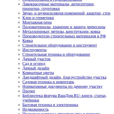
Лакокрасочные материалы, антисептики,
пропитки, грунтовки
Звуко- и шумоизоляция помещений, квартир, стен
Клеи и герметики
Монтажная пена
Пиломатериалы, хранение и защита древесины
Металлопрокат, метизы, конструкции, ковка
Производители строительных материалов в РФ
Ковка
Строительное оборудование и инструмент
Инструменты
Строительная техника и оборудование
Дачный участок
Сад и огород
Дачный дизайн
Комнатные цветы
Ландшафтный дизайн, благоустройство участка
Садовая техника и инвентарь
Нормативные документы по дачному участку
Прочее
Библиотека форума ВашДом.RU: книги, статьи,
учебники
Бытовая техника и электроника
Недвижимость
Правовые вопросы строительства и ремонта