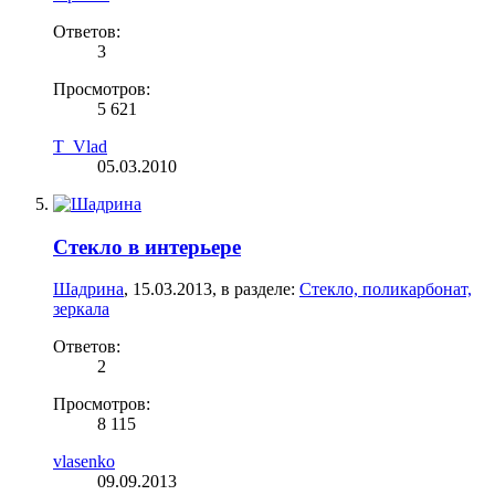
Ответов:
3
Просмотров:
5 621
T_Vlad
05.03.2010
Стекло в интерьере
Шадрина
,
15.03.2013
, в разделе:
Стекло, поликарбонат,
зеркала
Ответов:
2
Просмотров:
8 115
vlasenko
09.09.2013