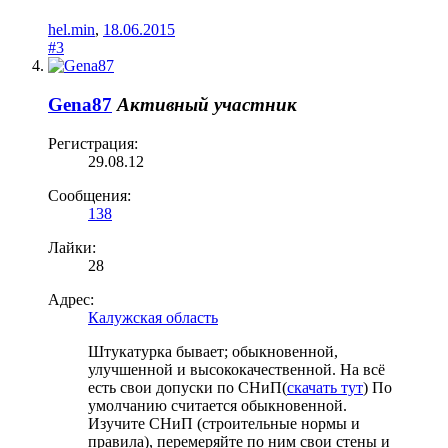
hel.min
,
18.06.2015
#3
Gena87
Активный участник
Регистрация:
29.08.12
Сообщения:
138
Лайки:
28
Адрес:
Калужская область
Штукатурка бывает; обыкновенной,
улучшенной и высококачественной. На всё
есть свои допуски по СНиП(
скачать тут
) По
умолчанию считается обыкновенной.
Изучите СНиП (строительные нормы и
правила), перемеряйте по ним свои стены и