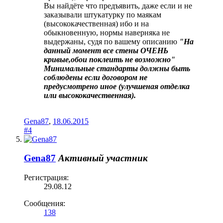
Вы найдёте что предъявить, даже если и не
заказывали штукатурку по маякам
(высококачественная) ибо и на
обыкновенную, нормы наверняка не
выдержаны, судя по вашему описанию
"На
данный момент все стены ОЧЕНЬ
кривые,обои поклеить не возможно"
Минимальные стандарты должны быть
соблюдены если договором не
предусмотрено иное (улучшеная отделка
или высококачественная).
Gena87
,
18.06.2015
#4
Gena87
Активный участник
Регистрация:
29.08.12
Сообщения:
138