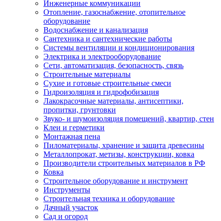
Инженерные коммуникации
Отопление, газоснабжение, отопительное
оборудование
Водоснабжение и канализация
Сантехника и сантехнические работы
Системы вентиляции и кондиционирования
Электрика и электрооборудование
Сети, автоматизация, безопасность, связь
Строительные материалы
Сухие и готовые строительные смеси
Гидроизоляция и гидрофобизация
Лакокрасочные материалы, антисептики,
пропитки, грунтовки
Звуко- и шумоизоляция помещений, квартир, стен
Клеи и герметики
Монтажная пена
Пиломатериалы, хранение и защита древесины
Металлопрокат, метизы, конструкции, ковка
Производители строительных материалов в РФ
Ковка
Строительное оборудование и инструмент
Инструменты
Строительная техника и оборудование
Дачный участок
Сад и огород