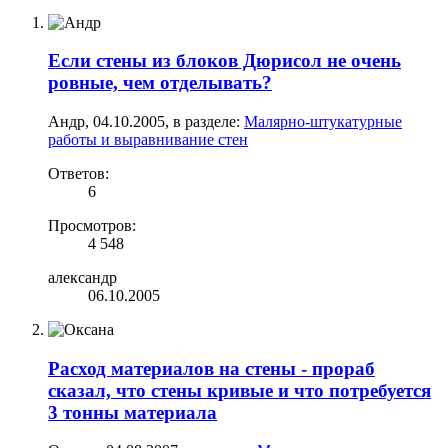
Если стены из блоков Дюрисол не очень
ровные, чем отделывать?
Андр
,
04.10.2005
, в разделе:
Малярно-штукатурные
работы и выравнивание стен
Ответов:
6
Просмотров:
4 548
александр
06.10.2005
Расход материалов на стены - прораб
сказал, что стены кривые и что потребуется
3 тонны материала