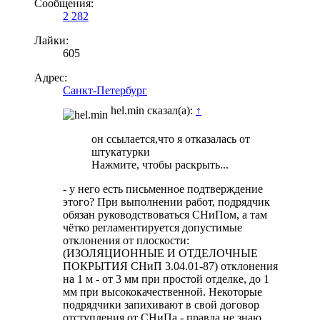
Сообщения:
2 282
Лайки:
605
Адрес:
Санкт-Петербург
hel.min сказал(а):
↑
он ссылается,что я отказалась от
штукатурки
Нажмите, чтобы раскрыть...
- у него есть письменное подтверждение
этого? При выполнении работ, подрядчик
обязан руководствоваться СНиПом, а там
чётко регламентируется допустимые
отклонения от плоскости:
(ИЗОЛЯЦИОННЫЕ И ОТДЕЛОЧНЫЕ
ПОКРЫТИЯ СНиП 3.04.01-87) отклонения
на 1 м - от 3 мм при простой отделке, до 1
мм при высококачественной. Некоторые
подрядчики запихивают в свой договор
отступления от СНиПа - правда не знаю,