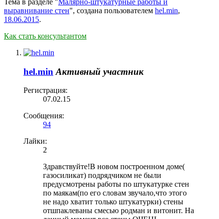
Тема в разделе "
Малярно-штукатурные работы и
выравнивание стен
", создана пользователем
hel.min
,
18.06.2015
.
Как стать консультантом
hel.min
Активный участник
Регистрация:
07.02.15
Сообщения:
94
Лайки:
2
Здравствуйте!В новом построенном доме(
газосиликат) подрядчиком не были
предусмотрены работы по штукатурке стен
по маякам(по его словам звучало,что этого
не надо хватит только штукатурки) стены
отшпаклеваны смесью родман и витонит. На