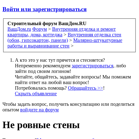
Войти или зарегистрироваться
Строительный форум ВашДом.RU
ВашДом.ru
Форум
>
Внутренняя отделка и ремонт
квартиры, дома, коттеджа
>
Внутренняя отделка стен
(обои, гипсокартон, панели)
>
Малярно-штукатурные
работы и выравнивание стен
>
А кто это у нас тут прячется и стесняется?
Непременно рекомендуем
зарегистрироваться
, либо
зайти под своим логином!
Читайте, общайтесь, задавайте вопросы! Мы поможем
найти ответ на любой ваш вопрос!
Потребовалась помощь?
Обращайтесь >>
!
Скрыть объявление
Чтобы задать вопрос, получить консультацию или поделиться
опытом
войдите на форум
Не ровные стены