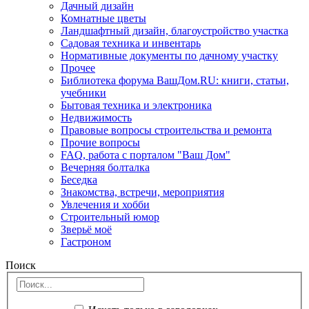
Дачный дизайн
Комнатные цветы
Ландшафтный дизайн, благоустройство участка
Садовая техника и инвентарь
Нормативные документы по дачному участку
Прочее
Библиотека форума ВашДом.RU: книги, статьи,
учебники
Бытовая техника и электроника
Недвижимость
Правовые вопросы строительства и ремонта
Прочие вопросы
FAQ, работа с порталом "Ваш Дом"
Вечерняя болталка
Беседка
Знакомства, встречи, мероприятия
Увлечения и хобби
Строительный юмор
Зверьё моё
Гастроном
Поиск