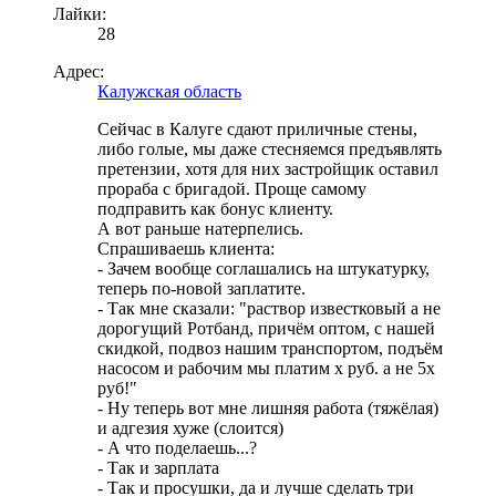
Лайки:
28
Адрес:
Калужская область
Сейчас в Калуге сдают приличные стены,
либо голые, мы даже стесняемся предъявлять
претензии, хотя для них застройщик оставил
прораба с бригадой. Проще самому
подправить как бонус клиенту.
А вот раньше натерпелись.
Спрашиваешь клиента:
- Зачем вообще соглашались на штукатурку,
теперь по-новой заплатите.
- Так мне сказали: "раствор известковый а не
дорогущий Ротбанд, причём оптом, с нашей
скидкой, подвоз нашим транспортом, подъём
насосом и рабочим мы платим х руб. а не 5х
руб!"
- Ну теперь вот мне лишняя работа (тяжёлая)
и адгезия хуже (слоится)
- А что поделаешь...?
- Так и зарплата
- Так и просушки, да и лучше сделать три