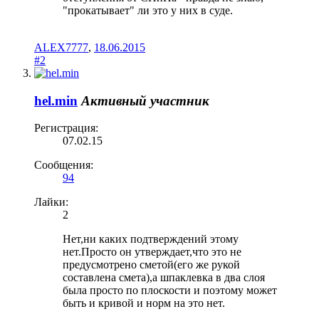
"прокатывает" ли это у них в суде.
ALEX7777
,
18.06.2015
#2
hel.min
Активный участник
Регистрация:
07.02.15
Сообщения:
94
Лайки:
2
Нет,ни каких подтверждений этому
нет.Просто он утверждает,что это не
предусмотрено сметой(его же рукой
составлена смета),а шпаклевка в два слоя
была просто по плоскости и поэтому может
быть и кривой и норм на это нет.