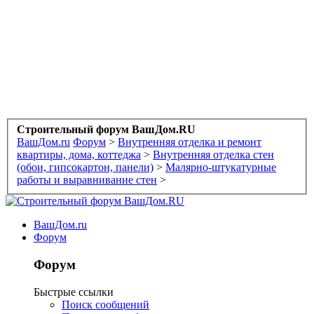
Строительный форум ВашДом.RU
ВашДом.ru
Форум
>
Внутренняя отделка и ремонт
квартиры, дома, коттеджа
>
Внутренняя отделка стен
(обои, гипсокартон, панели)
>
Малярно-штукатурные
работы и выравнивание стен
>
ВашДом.ru
Форум
Форум
Быстрые ссылки
Поиск сообщений