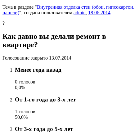
Тема в разделе "
Внутренняя отделка стен (обои, гипсокартон,
панели)
", создана пользователем
admin
,
18.06.2014
.
?
Как давно вы делали ремонт в
квартире?
Голосование закрыто 13.07.2014.
Менее года назад
0 голосов
0,0%
От 1-го года до 3-х лет
1 голосов
50,0%
От 3-х года до 5-х лет