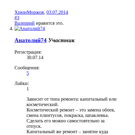
ХрюнМоржов
,
03.07.2014
#3
Валеррий
нравится это.
Анатолий74
Участник
Регистрация:
30.07.14
Сообщения:
5
Лайки:
1
Зависит от типа ремонта: капитальный или
косметический.
Косметический ремонт – это замена обоев,
смена плинтусов, покраска, шпаклевка.
Сделать его можно самостоятельно за
отпуск.
Капитальный же ремонт – занятие куда