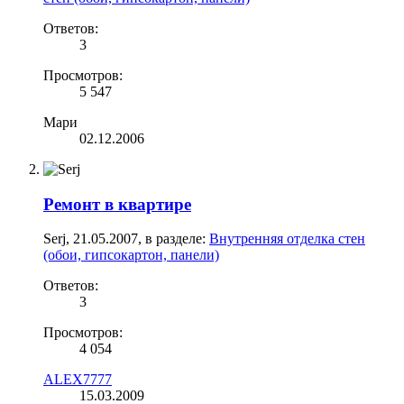
Ответов:
3
Просмотров:
5 547
Мари
02.12.2006
Ремонт в квартире
Serj
,
21.05.2007
, в разделе:
Внутренняя отделка стен
(обои, гипсокартон, панели)
Ответов:
3
Просмотров:
4 054
ALEX7777
15.03.2009