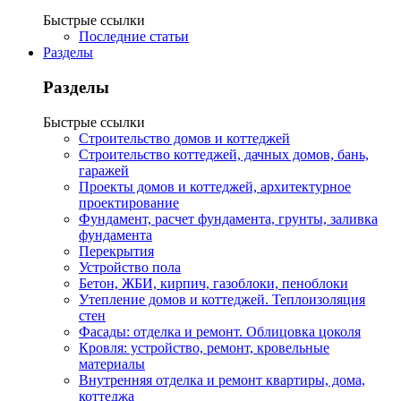
Быстрые ссылки
Последние статьи
Разделы
Разделы
Быстрые ссылки
Строительство домов и коттеджей
Строительство коттеджей, дачных домов, бань,
гаражей
Проекты домов и коттеджей, архитектурное
проектирование
Фундамент, расчет фундамента, грунты, заливка
фундамента
Перекрытия
Устройство пола
Бетон, ЖБИ, кирпич, газоблоки, пеноблоки
Утепление домов и коттеджей. Теплоизоляция
стен
Фасады: отделка и ремонт. Облицовка цоколя
Кровля: устройство, ремонт, кровельные
материалы
Внутренняя отделка и ремонт квартиры, дома,
коттеджа