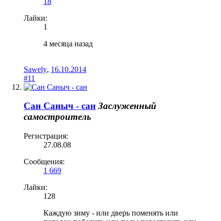
18
Лайки:
1
4 месяца назад
Sawely
,
16.10.2014
#11
Сан Саныч - сан
Заслуженный
самостроитель
Регистрация:
27.08.08
Сообщения:
1 669
Лайки:
128
Каждую зиму - или дверь поменять или