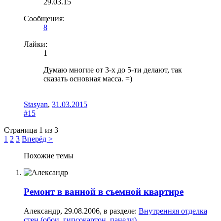
29.03.15
Сообщения:
8
Лайки:
1
Думаю многие от 3-х до 5-ти делают, так
сказать основная масса. =)
Stasyan
,
31.03.2015
#15
Страница 1 из 3
1
2
3
Вперёд >
Похожие темы
Ремонт в ванной в съемной квартире
Александр
,
29.08.2006
, в разделе:
Внутренняя отделка
стен (обои, гипсокартон, панели)