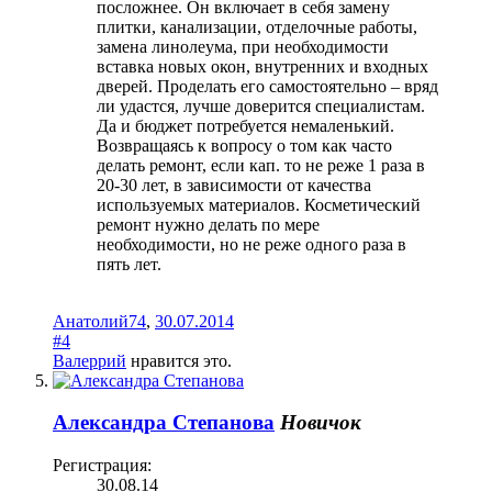
посложнее. Он включает в себя замену
плитки, канализации, отделочные работы,
замена линолеума, при необходимости
вставка новых окон, внутренних и входных
дверей. Проделать его самостоятельно – вряд
ли удастся, лучше доверится специалистам.
Да и бюджет потребуется немаленький.
Возвращаясь к вопросу о том как часто
делать ремонт, если кап. то не реже 1 раза в
20-30 лет, в зависимости от качества
используемых материалов. Косметический
ремонт нужно делать по мере
необходимости, но не реже одного раза в
пять лет.
Анатолий74
,
30.07.2014
#4
Валеррий
нравится это.
Александра Степанова
Новичок
Регистрация:
30.08.14