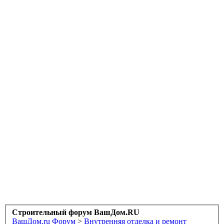
Строительный форум ВашДом.RU
ВашДом.ru
Форум
>
Внутренняя отделка и ремонт