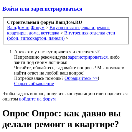
Войти или зарегистрироваться
Строительный форум ВашДом.RU
ВашДом.ru
Форум
>
Внутренняя отделка и ремонт
квартиры, дома, коттеджа
>
Внутренняя отделка стен
(обои, гипсокартон, панели)
>
А кто это у нас тут прячется и стесняется?
Непременно рекомендуем
зарегистрироваться
, либо
зайти под своим логином!
Читайте, общайтесь, задавайте вопросы! Мы поможем
найти ответ на любой ваш вопрос!
Потребовалась помощь?
Обращайтесь >>
!
Скрыть объявление
Чтобы задать вопрос, получить консультацию или поделиться
опытом
войдите на форум
Опрос
Опрос: как давно вы
делали ремонт в квартире?