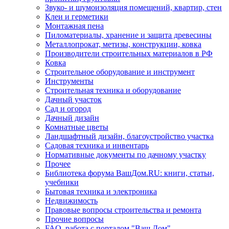
Звуко- и шумоизоляция помещений, квартир, стен
Клеи и герметики
Монтажная пена
Пиломатериалы, хранение и защита древесины
Металлопрокат, метизы, конструкции, ковка
Производители строительных материалов в РФ
Ковка
Строительное оборудование и инструмент
Инструменты
Строительная техника и оборудование
Дачный участок
Сад и огород
Дачный дизайн
Комнатные цветы
Ландшафтный дизайн, благоустройство участка
Садовая техника и инвентарь
Нормативные документы по дачному участку
Прочее
Библиотека форума ВашДом.RU: книги, статьи,
учебники
Бытовая техника и электроника
Недвижимость
Правовые вопросы строительства и ремонта
Прочие вопросы
FAQ, работа с порталом "Ваш Дом"