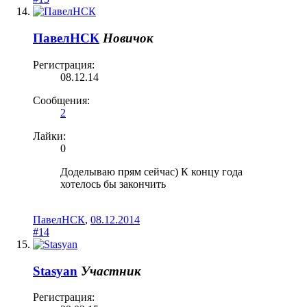
ПавелНСК
Новичок
Регистрация:
08.12.14
Сообщения:
2
Лайки:
0
Доделываю прям сейчас) К концу года
хотелось бы закончить
ПавелНСК
,
08.12.2014
#14
Stasyan
Участник
Регистрация: