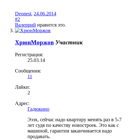
Deonest
,
24.06.2014
#2
Валеррий
нравится это.
ХрюнМоржов
Участник
Регистрация:
25.03.14
Сообщения:
11
Лайки:
2
Адрес:
Гадюкино
Эээх, сейчас надо квартиру менять раз в 5-7
лет судя по качеству новостроек. Это как с
машиной, гарантия заканчивается надо
продавать.