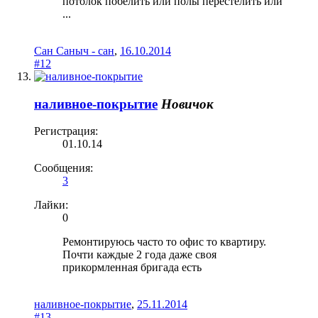
потолок побелить или полы перестелить или
...
Сан Саныч - сан
,
16.10.2014
#12
наливное-покрытие
Новичок
Регистрация:
01.10.14
Сообщения:
3
Лайки:
0
Ремонтируюсь часто то офис то квартиру.
Почти каждые 2 года даже своя
прикормленная бригада есть
наливное-покрытие
,
25.11.2014
#13