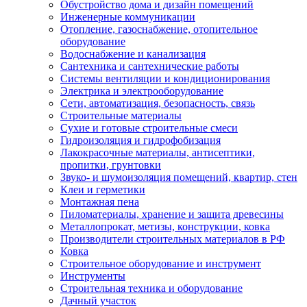
Обустройство дома и дизайн помещений
Инженерные коммуникации
Отопление, газоснабжение, отопительное
оборудование
Водоснабжение и канализация
Сантехника и сантехнические работы
Системы вентиляции и кондиционирования
Электрика и электрооборудование
Сети, автоматизация, безопасность, связь
Строительные материалы
Сухие и готовые строительные смеси
Гидроизоляция и гидрофобизация
Лакокрасочные материалы, антисептики,
пропитки, грунтовки
Звуко- и шумоизоляция помещений, квартир, стен
Клеи и герметики
Монтажная пена
Пиломатериалы, хранение и защита древесины
Металлопрокат, метизы, конструкции, ковка
Производители строительных материалов в РФ
Ковка
Строительное оборудование и инструмент
Инструменты
Строительная техника и оборудование
Дачный участок