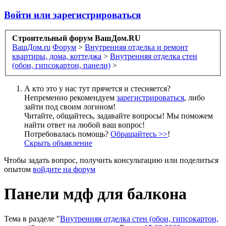
Войти или зарегистрироваться
Строительный форум ВашДом.RU
ВашДом.ru
Форум
>
Внутренняя отделка и ремонт
квартиры, дома, коттеджа
>
Внутренняя отделка стен
(обои, гипсокартон, панели)
>
А кто это у нас тут прячется и стесняется?
Непременно рекомендуем
зарегистрироваться
, либо
зайти под своим логином!
Читайте, общайтесь, задавайте вопросы! Мы поможем
найти ответ на любой ваш вопрос!
Потребовалась помощь?
Обращайтесь >>
!
Скрыть объявление
Чтобы задать вопрос, получить консультацию или поделиться
опытом
войдите на форум
Панели мдф для балкона
Тема в разделе "
Внутренняя отделка стен (обои, гипсокартон,