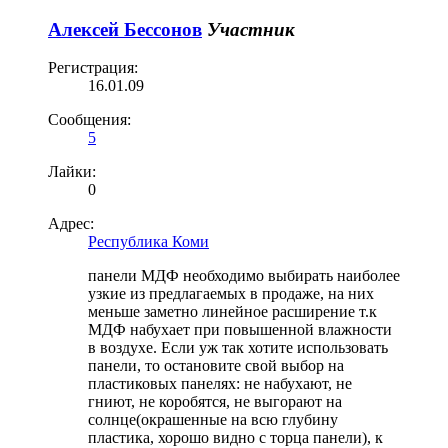
Алексей Бессонов
Участник
Регистрация:
16.01.09
Сообщения:
5
Лайки:
0
Адрес:
Республика Коми
панели МДФ необходимо выбирать наиболее
узкие из предлагаемых в продаже, на них
меньше заметно линейное расширение т.к
МДФ набухает при повышенной влажности
в воздухе. Если уж так хотите использовать
панели, то остановите свой выбор на
пластиковых панелях: не набухают, не
гниют, не коробятся, не выгорают на
солнце(окрашенные на всю глубину
пластика, хорошо видно с торца панели), к