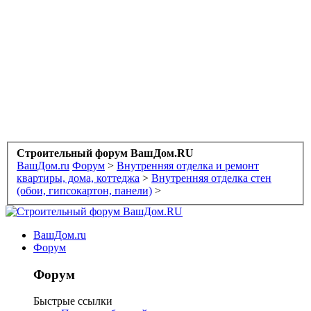
Строительный форум ВашДом.RU
ВашДом.ru
Форум
>
Внутренняя отделка и ремонт
квартиры, дома, коттеджа
>
Внутренняя отделка стен
(обои, гипсокартон, панели)
>
ВашДом.ru
Форум
Форум
Быстрые ссылки