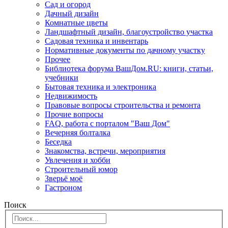
Сад и огород
Дачный дизайн
Комнатные цветы
Ландшафтный дизайн, благоустройство участка
Садовая техника и инвентарь
Нормативные документы по дачному участку
Прочее
Библиотека форума ВашДом.RU: книги, статьи,
учебники
Бытовая техника и электроника
Недвижимость
Правовые вопросы строительства и ремонта
Прочие вопросы
FAQ, работа с порталом "Ваш Дом"
Вечерняя болталка
Беседка
Знакомства, встречи, мероприятия
Увлечения и хобби
Строительный юмор
Зверьё моё
Гастроном
Поиск