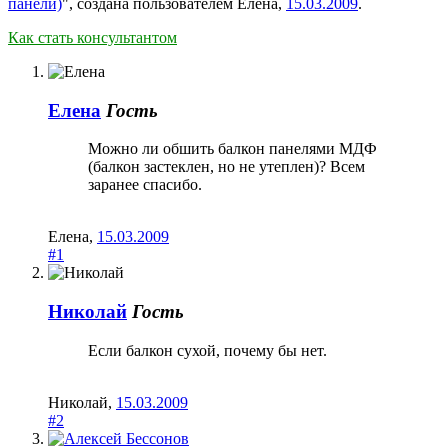
панели)
", создана пользователем
Елена
,
15.03.2009
.
Как стать консультантом
Елена
Гость
Можно ли обшить балкон панелями МДФ
(балкон застеклен, но не утеплен)? Всем
заранее спасибо.
Елена
,
15.03.2009
#1
Николай
Гость
Если балкон сухой, почему бы нет.
Николай
,
15.03.2009
#2