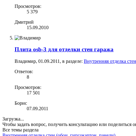
Просмотров:
5 379
Дмитрий
15.09.2010
Плита osb-3 для отделки стен гаража
Владимир
,
01.09.2011
, в разделе:
Внутренняя отделка стен
Ответов:
8
Просмотров:
17 501
Борис
07.09.2011
Загрузка...
Чтобы задать вопрос, получить консультацию или поделиться
Все темы раздела
Внутренняя отделка стен (обои, гипсокартон, панели)