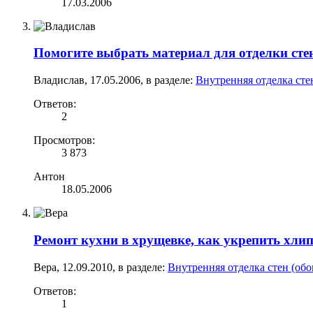
17.03.2006
Помогите выбрать материал для отделки сте
Владислав
,
17.05.2006
, в разделе:
Внутренняя отделка стен
Ответов:
2
Просмотров:
3 873
Антон
18.05.2006
Ремонт кухни в хрущевке, как укрепить хли
Вера
,
12.09.2010
, в разделе:
Внутренняя отделка стен (обо
Ответов:
1