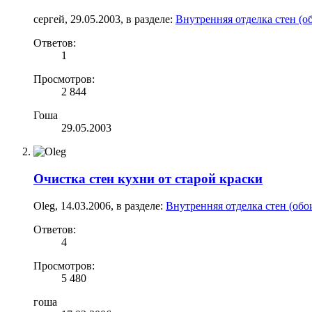
сергей
,
29.05.2003
, в разделе:
Внутренняя отделка стен (о
Ответов:
1
Просмотров:
2 844
Гоша
29.05.2003
Очистка стен кухни от старой краски
Oleg
,
14.03.2006
, в разделе:
Внутренняя отделка стен (обо
Ответов:
4
Просмотров:
5 480
гоша