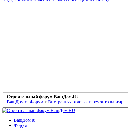
Строительный форум ВашДом.RU
ВашДом.ru
Форум
>
Внутренняя отделка и ремонт квартиры,
ВашДом.ru
Форум