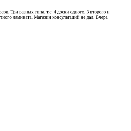
ок. Три разных типа, т.е. 4 доски одного, 3 второго и
етного ламината. Магазин консультаций не дал. Вчера