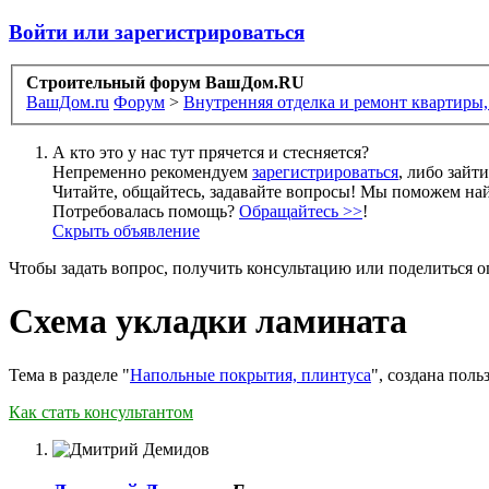
Войти или зарегистрироваться
Строительный форум ВашДом.RU
ВашДом.ru
Форум
>
Внутренняя отделка и ремонт квартиры,
А кто это у нас тут прячется и стесняется?
Непременно рекомендуем
зарегистрироваться
, либо зайт
Читайте, общайтесь, задавайте вопросы! Мы поможем най
Потребовалась помощь?
Обращайтесь >>
!
Скрыть объявление
Чтобы задать вопрос, получить консультацию или поделиться
Схема укладки ламината
Тема в разделе "
Напольные покрытия, плинтуса
", создана пол
Как стать консультантом