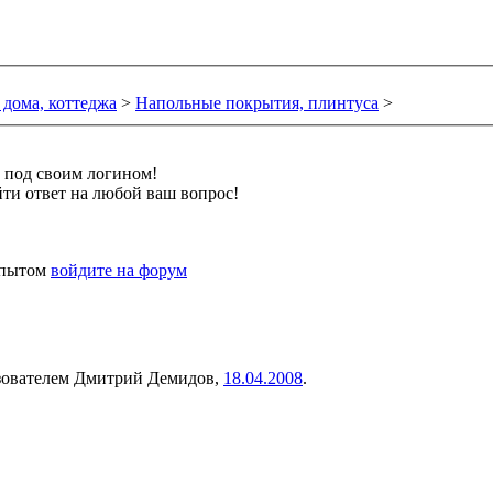
 дома, коттеджа
>
Напольные покрытия, плинтуса
>
и под своим логином!
ти ответ на любой ваш вопрос!
 опытом
войдите на форум
ьзователем
Дмитрий Демидов
,
18.04.2008
.