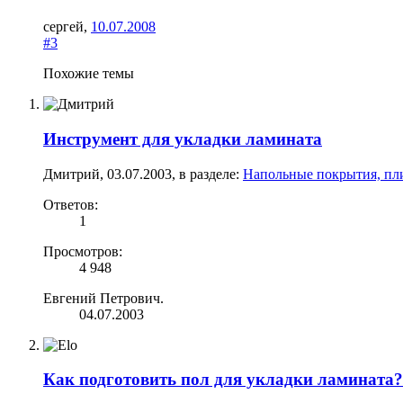
сергей
,
10.07.2008
#3
Похожие темы
Инструмент для укладки ламината
Дмитрий
,
03.07.2003
, в разделе:
Напольные покрытия, пл
Ответов:
1
Просмотров:
4 948
Евгений Петрович.
04.07.2003
Как подготовить пол для укладки ламината?