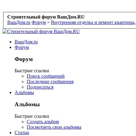
Строительный форум ВашДом.RU
ВашДом.ru
Форум
>
Внутренняя отделка и ремонт квартиры,
ВашДом.ru
Форум
Форум
Быстрые ссылки
Поиск сообщений
Последние сообщения
Подписаться
Альбомы
Альбомы
Быстрые ссылки
Создать альбом
Посмотреть свои альбомы
Статьи