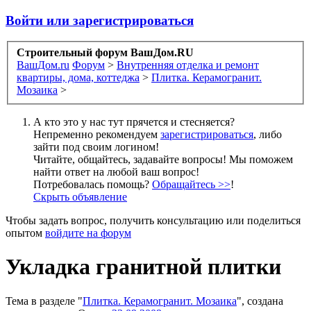
Войти или зарегистрироваться
Строительный форум ВашДом.RU
ВашДом.ru
Форум
>
Внутренняя отделка и ремонт
квартиры, дома, коттеджа
>
Плитка. Керамогранит.
Мозаика
>
А кто это у нас тут прячется и стесняется?
Непременно рекомендуем
зарегистрироваться
, либо
зайти под своим логином!
Читайте, общайтесь, задавайте вопросы! Мы поможем
найти ответ на любой ваш вопрос!
Потребовалась помощь?
Обращайтесь >>
!
Скрыть объявление
Чтобы задать вопрос, получить консультацию или поделиться
опытом
войдите на форум
Укладка гранитной плитки
Тема в разделе "
Плитка. Керамогранит. Мозаика
", создана