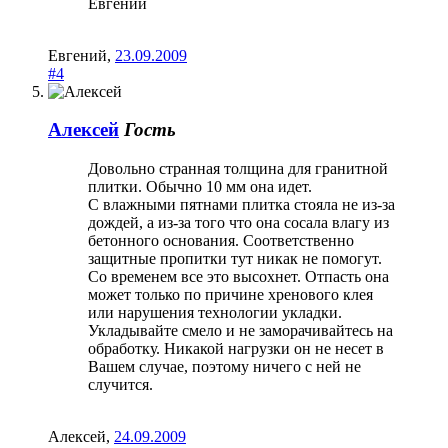
Евгений
Евгений
,
23.09.2009
#4
Алексей
Гость
Довольно странная толщина для гранитной
плитки. Обычно 10 мм она идет.
С влажными пятнами плитка стояла не из-за
дождей, а из-за того что она сосала влагу из
бетонного основания. Соответственно
защитные пропитки тут никак не помогут.
Со временем все это высохнет. Отпасть она
может только по причине хренового клея
или нарушения технологии укладки.
Укладывайте смело и не заморачивайтесь на
обработку. Никакой нагрузки он не несет в
Вашем случае, поэтому ничего с ней не
случится.
Алексей
,
24.09.2009