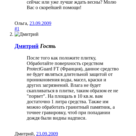
сейчас или уже лучше ждать весны? Молю
Вас о скорейшей помощи!
Ольга
,
23.09.2009
#1
Дмитрий
Гость
После того как положите плитку,
Обработайте поверхность средством
ProtectGuard FT (Франция), данное средство
не будет являться длительной защитой от
проникновения воды, масел, краски и
других загрязнений. Влага не будет
скапливаться в плитке, таким образом ее не
"порвет". На площаль в 10 кв.м. вам
достаточно 1 литра средства. Также им
можно обработать гранитный памятник, а
точнее гравировку, чтоб при попадании
дождя были видны надписи.
Дмитрий
,
23.09.2009