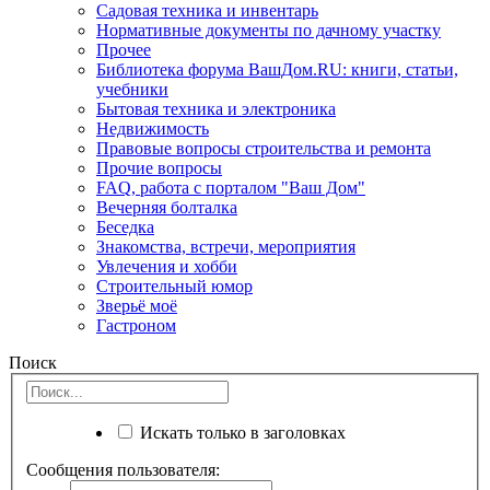
Садовая техника и инвентарь
Нормативные документы по дачному участку
Прочее
Библиотека форума ВашДом.RU: книги, статьи,
учебники
Бытовая техника и электроника
Недвижимость
Правовые вопросы строительства и ремонта
Прочие вопросы
FAQ, работа с порталом "Ваш Дом"
Вечерняя болталка
Беседка
Знакомства, встречи, мероприятия
Увлечения и хобби
Строительный юмор
Зверьё моё
Гастроном
Поиск
Искать только в заголовках
Сообщения пользователя: