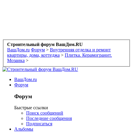
Строительный форум ВашДом.RU
ВашДом.ru
Форум
>
Внутренняя отделка и ремонт
квартиры, дома, коттеджа
>
Плитка. Керамогранит.
Мозаика
>
ВашДом.ru
Форум
Форум
Быстрые ссылки
Поиск сообщений
Последние сообщения
Подписаться
Альбомы