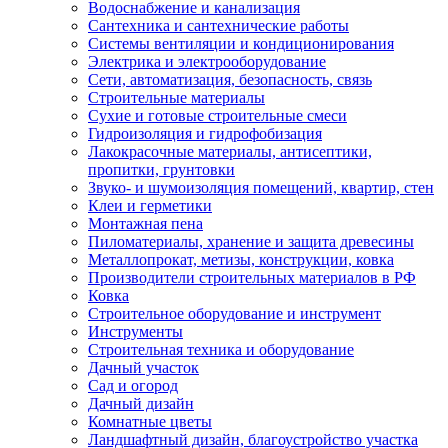
Водоснабжение и канализация
Сантехника и сантехнические работы
Системы вентиляции и кондиционирования
Электрика и электрооборудование
Сети, автоматизация, безопасность, связь
Строительные материалы
Сухие и готовые строительные смеси
Гидроизоляция и гидрофобизация
Лакокрасочные материалы, антисептики,
пропитки, грунтовки
Звуко- и шумоизоляция помещений, квартир, стен
Клеи и герметики
Монтажная пена
Пиломатериалы, хранение и защита древесины
Металлопрокат, метизы, конструкции, ковка
Производители строительных материалов в РФ
Ковка
Строительное оборудование и инструмент
Инструменты
Строительная техника и оборудование
Дачный участок
Сад и огород
Дачный дизайн
Комнатные цветы
Ландшафтный дизайн, благоустройство участка