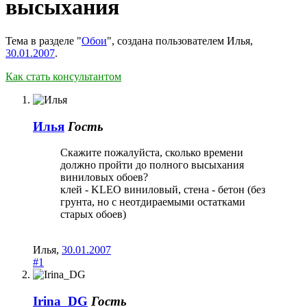
высыхания
Тема в разделе "
Обои
", создана пользователем
Илья
,
30.01.2007
.
Как стать консультантом
Илья
Гость
Скажите пожалуйста, сколько времени
должно пройти до полного высыхания
виниловых обоев?
клей - KLEO виниловый, стена - бетон (без
грунта, но с неотдираемыми остатками
старых обоев)
Илья
,
30.01.2007
#1
Irina_DG
Гость