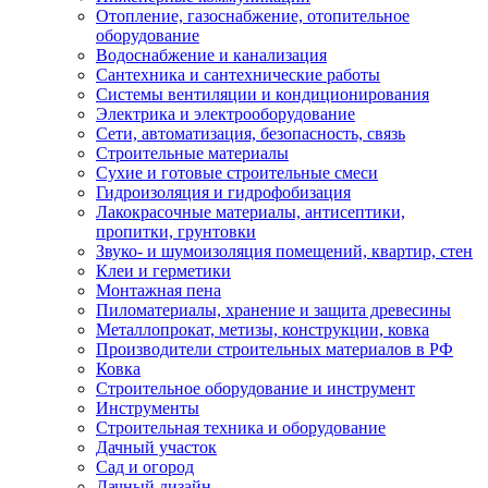
Отопление, газоснабжение, отопительное
оборудование
Водоснабжение и канализация
Сантехника и сантехнические работы
Системы вентиляции и кондиционирования
Электрика и электрооборудование
Сети, автоматизация, безопасность, связь
Строительные материалы
Сухие и готовые строительные смеси
Гидроизоляция и гидрофобизация
Лакокрасочные материалы, антисептики,
пропитки, грунтовки
Звуко- и шумоизоляция помещений, квартир, стен
Клеи и герметики
Монтажная пена
Пиломатериалы, хранение и защита древесины
Металлопрокат, метизы, конструкции, ковка
Производители строительных материалов в РФ
Ковка
Строительное оборудование и инструмент
Инструменты
Строительная техника и оборудование
Дачный участок
Сад и огород
Дачный дизайн