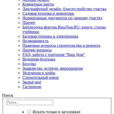
Комнатные цветы
Ландшафтный дизайн, благоустройство участка
Садовая техника и инвентарь
Нормативные документы по дачному участку
Прочее
Библиотека форума ВашДом.RU: книги, статьи,
учебники
Бытовая техника и электроника
Недвижимость
Правовые вопросы строительства и ремонта
Прочие вопросы
FAQ, работа с порталом "Ваш Дом"
Вечерняя болталка
Беседка
Знакомства, встречи, мероприятия
Увлечения и хобби
Строительный юмор
Зверьё моё
Гастроном
Поиск
Искать только в заголовках