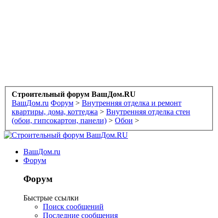
Строительный форум ВашДом.RU
ВашДом.ru
Форум
>
Внутренняя отделка и ремонт
квартиры, дома, коттеджа
>
Внутренняя отделка стен
(обои, гипсокартон, панели)
>
Обои
>
ВашДом.ru
Форум
Форум
Быстрые ссылки
Поиск сообщений
Последние сообщения