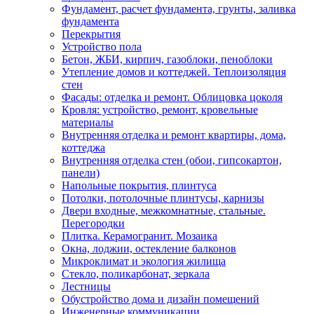
Фундамент, расчет фундамента, грунты, заливка
фундамента
Перекрытия
Устройство пола
Бетон, ЖБИ, кирпич, газоблоки, пеноблоки
Утепление домов и коттеджей. Теплоизоляция
стен
Фасады: отделка и ремонт. Облицовка цоколя
Кровля: устройство, ремонт, кровельные
материалы
Внутренняя отделка и ремонт квартиры, дома,
коттеджа
Внутренняя отделка стен (обои, гипсокартон,
панели)
Напольные покрытия, плинтуса
Потолки, потолочные плинтусы, карнизы
Двери входные, межкомнатные, стальные.
Перегородки
Плитка. Керамогранит. Мозаика
Окна, лоджии, остекление балконов
Микроклимат и экология жилища
Стекло, поликарбонат, зеркала
Лестницы
Обустройство дома и дизайн помещений
Инженерные коммуникации