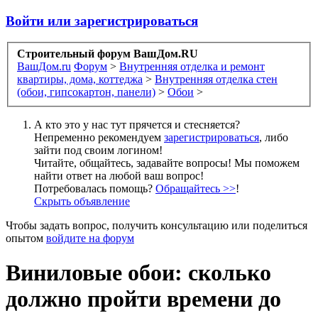
Войти или зарегистрироваться
Строительный форум ВашДом.RU
ВашДом.ru
Форум
>
Внутренняя отделка и ремонт
квартиры, дома, коттеджа
>
Внутренняя отделка стен
(обои, гипсокартон, панели)
>
Обои
>
А кто это у нас тут прячется и стесняется?
Непременно рекомендуем
зарегистрироваться
, либо
зайти под своим логином!
Читайте, общайтесь, задавайте вопросы! Мы поможем
найти ответ на любой ваш вопрос!
Потребовалась помощь?
Обращайтесь >>
!
Скрыть объявление
Чтобы задать вопрос, получить консультацию или поделиться
опытом
войдите на форум
Виниловые обои: сколько
должно пройти времени до