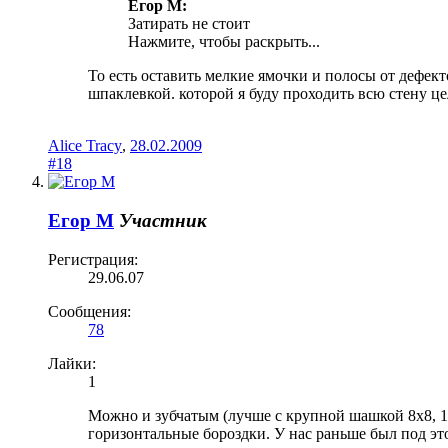
Егор М:
Затирать не стоит
Нажмите, чтобы раскрыть...
То есть оставить мелкие ямочки и полосы от дефект
шпаклевкой. которой я буду проходить всю стену ц
Alice Tracy
,
28.02.2009
#18
Егор М
Участник
Регистрация:
29.06.07
Сообщения:
78
Лайки:
1
Можно и зубчатым (лучше с крупной шашкой 8х8, 10
горизонтальные бороздки. У нас раньше был под это