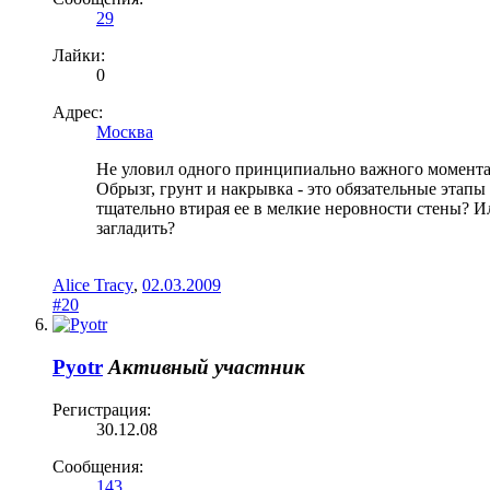
29
Лайки:
0
Адрес:
Москва
Не уловил одного принципиально важного момента
Обрызг, грунт и накрывка - это обязательные эта
тщательно втирая ее в мелкие неровности стены? И
загладить?
Alice Tracy
,
02.03.2009
#20
Pyotr
Активный участник
Регистрация:
30.12.08
Сообщения:
143