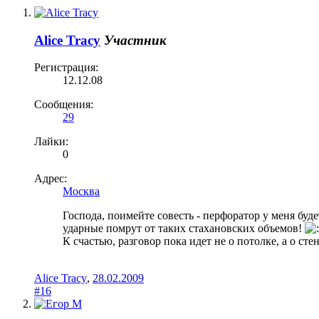
Alice Tracy
Участник
Регистрация:
12.12.08
Сообщения:
29
Лайки:
0
Адрес:
Москва
Господа, поимейте совесть - перфоратор у меня буд
ударные помрут от таких стахановских объемов!
К счастью, разговор пока идет не о потолке, а о ст
Alice Tracy
,
28.02.2009
#16