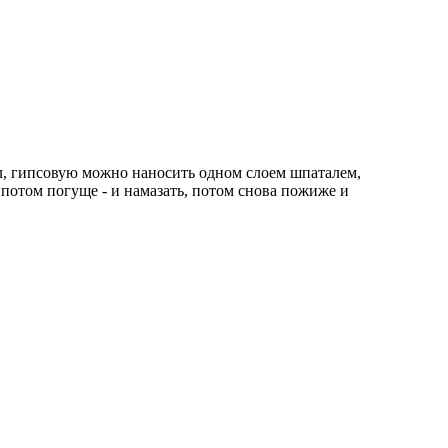
л, гипсовую можно наносить одном слоем шпаталем,
 потом погуще - и намазать, потом снова пожиже и