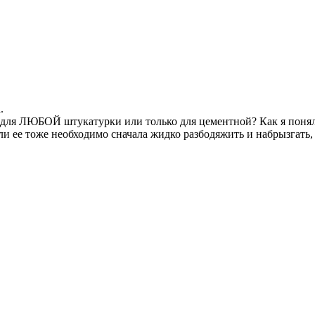
.
пы для ЛЮБОЙ штукатурки или только для цементной? Как я поня
ли ее тоже необходимо сначала жидко разбодяжить и набрызгать,