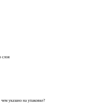
о слоя
чем указано на упаковке?