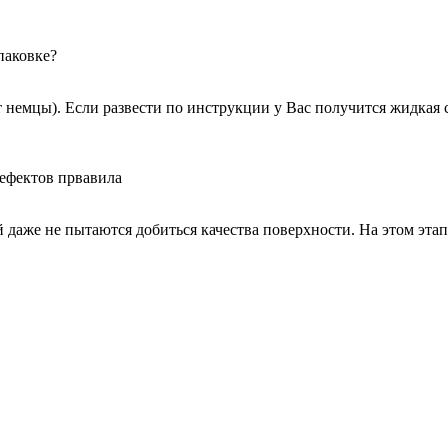
паковке?
 немцы). Если развести по инструкции у Вас получится жидкая 
дефектов првавила
даже не пытаются добиться качества поверхности. На этом этапе