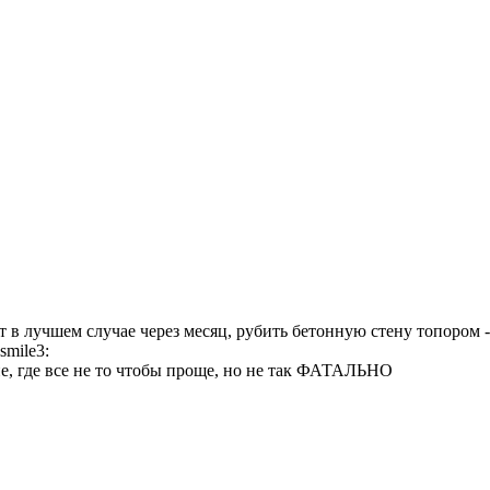
ет в лучшем случае через месяц, рубить бетонную стену топором 
ене, где все не то чтобы проще, но не так ФАТАЛЬНО