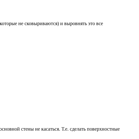
 которые не сковыриваются) и выровнять это все
новной стены не касаться. Т.е. сделать поверхностные