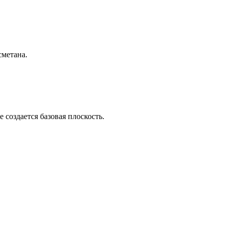
сметана.
 создается базовая плоскость.