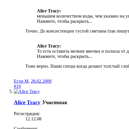
Alice Tracy:
меньшим количеством воды, чем указано на у
Нажмите, чтобы раскрыть...
Точно. До консистенции густой сметаны (так пишут
Alice Tracy:
То есть оставить мелкие ямочки и полосы от 
Нажмите, чтобы раскрыть...
Тоже верно. Наши спецы когда делают толстый слой 
Егор М
,
28.02.2009
#19
Alice Tracy
Участник
Регистрация:
12.12.08
Сообщения: