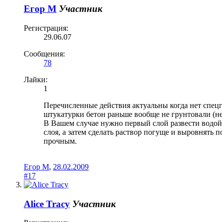
Егор М
Участник
Регистрация:
29.06.07
Сообщения:
78
Лайки:
1
Перечисленные действия актуальны когда нет спецгр
штукатурки бетон раньше вообще не грунтовали (не 
В Вашем случае нужно первый слой развести водой 
слоя, а затем сделать раствор погуще и выровнять 
прочным.
Егор М
,
28.02.2009
#17
Alice Tracy
Участник