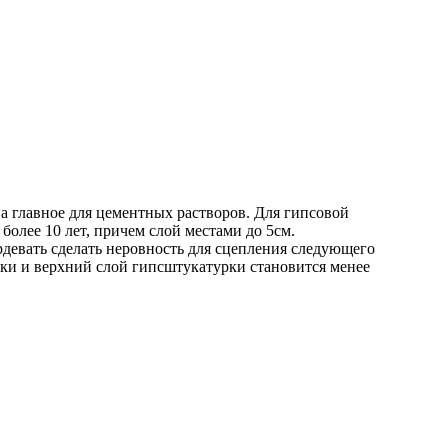
 а главное для цементных растворов. Для гипсовой
более 10 лет, причем слой местами до 5см.
рдевать сделать неровность для сцепления следующего
левки и верхний слой гипсштукатурки становится менее