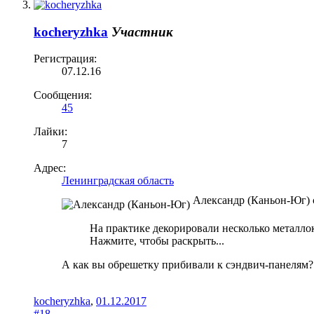
kocheryzhka
Участник
Регистрация:
07.12.16
Сообщения:
45
Лайки:
7
Адрес:
Ленинградская область
Александр (Каньон-Юг) с
На практике декорировали несколько металл
Нажмите, чтобы раскрыть...
А как вы обрешетку прибивали к сэндвич-панелям?
kocheryzhka
,
01.12.2017
#18