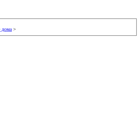
 дома
>