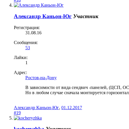
Александр Каньон-Юг
Участник
Регистрация:
31.08.16
Сообщения:
53
Лайки:
1
Адрес:
Ростов-на-Дону
В зависимости от вида сендвич -панелей, (ЦСП, ОСП
Но в любом случае сначала монтируется горизонтал
Александр Каньон-Юг
,
01.12.2017
#19
kocheryzhka
Участник