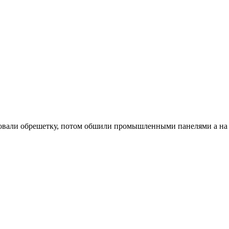
ровали обрешетку, потом обшили промышленными панелями а на 