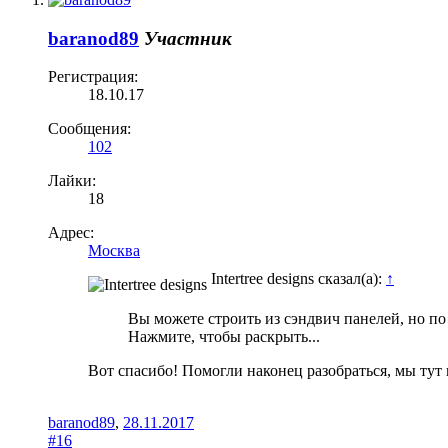
baranod89
Участник
Регистрация:
18.10.17
Сообщения:
102
Лайки:
18
Адрес:
Москва
Intertree designs сказал(а):
↑
Вы можете строить из сэндвич панелей, но п
Нажмите, чтобы раскрыть...
Вот спасибо! Помогли наконец разобраться, мы тут 
baranod89
,
28.11.2017
#16