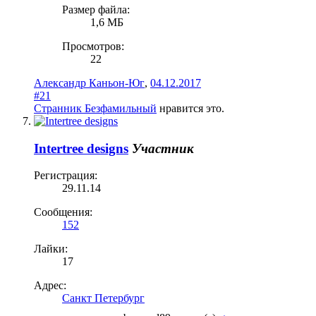
Размер файла:
1,6 МБ
Просмотров:
22
Александр Каньон-Юг
,
04.12.2017
#21
Странник Безфамильный
нравится это.
Intertree designs
Участник
Регистрация:
29.11.14
Сообщения:
152
Лайки:
17
Адрес:
Санкт Петербург